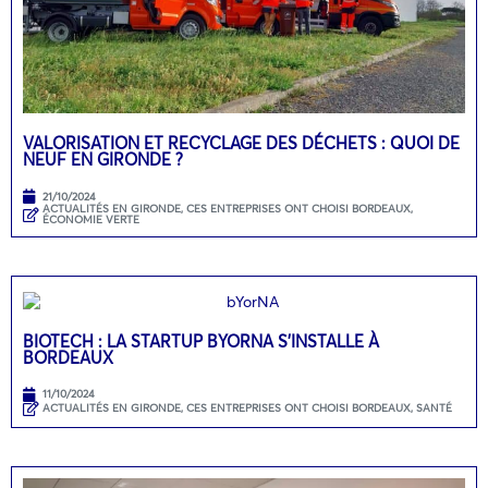
VALORISATION ET RECYCLAGE DES DÉCHETS : QUOI DE
NEUF EN GIRONDE ?
21/10/2024
ACTUALITÉS EN GIRONDE
,
CES ENTREPRISES ONT CHOISI BORDEAUX
,
ÉCONOMIE VERTE
BIOTECH : LA STARTUP BYORNA S’INSTALLE À
BORDEAUX
11/10/2024
ACTUALITÉS EN GIRONDE
,
CES ENTREPRISES ONT CHOISI BORDEAUX
,
SANTÉ