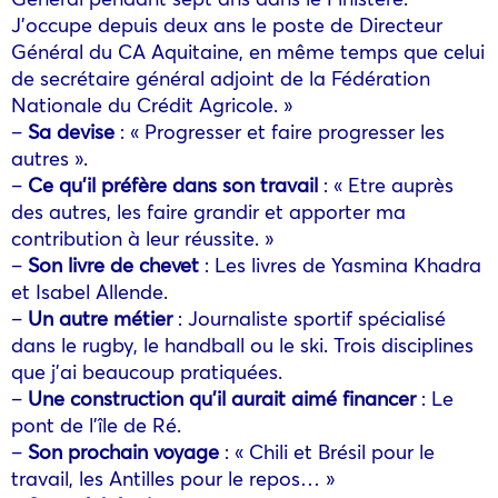
J’occupe depuis deux ans le poste de Directeur
Général du CA Aquitaine, en même temps que celui
de secrétaire général adjoint de la Fédération
Nationale du Crédit Agricole. »
–
Sa devise
: « Progresser et faire progresser les
autres ».
–
Ce qu’il préfère dans son travail
: « Etre auprès
des autres, les faire grandir et apporter ma
contribution à leur réussite. »
–
Son livre de chevet
: Les livres de Yasmina Khadra
et Isabel Allende.
–
Un autre métier
: Journaliste sportif spécialisé
dans le rugby, le handball ou le ski. Trois disciplines
que j’ai beaucoup pratiquées.
–
Une construction qu’il aurait aimé financer
: Le
pont de l’île de Ré.
–
Son prochain voyage
: « Chili et Brésil pour le
travail, les Antilles pour le repos… »