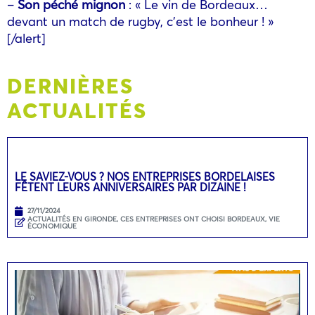
–
Son péché mignon
: « Le vin de Bordeaux…
devant un match de rugby, c’est le bonheur ! »
[/alert]
DERNIÈRES
ACTUALITÉS
LE SAVIEZ-VOUS ? NOS ENTREPRISES BORDELAISES
FÊTENT LEURS ANNIVERSAIRES PAR DIZAINE !
27/11/2024
ACTUALITÉS EN GIRONDE
,
CES ENTREPRISES ONT CHOISI BORDEAUX
,
VIE
ÉCONOMIQUE