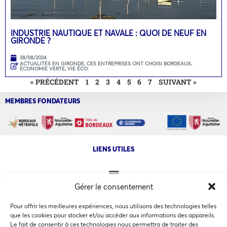
INDUSTRIE NAUTIQUE ET NAVALE : QUOI DE NEUF EN
GIRONDE ?
28/08/2024
ACTUALITÉS EN GIRONDE
,
CES ENTREPRISES ONT CHOISI BORDEAUX
,
ÉCONOMIE VERTE
,
VIE ÉCO.
« PRÉCÉDENT
1
2
3
4
5
6
7
SUIVANT »
MEMBRES FONDATEURS
LIENS UTILES
Gérer le consentement
NOS AUTRES SITES
Pour offrir les meilleures expériences, nous utilisons des technologies telles
que les cookies pour stocker et/ou accéder aux informations des appareils.
Le fait de consentir à ces technologies nous permettra de traiter des