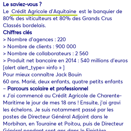
Le saviez-vous ?
Le
Crédit Agricole d’Aquitaine
est le banquier de
80% des viticulteurs et 80% des Grands Crus
Classés bordelais.
Chiffres clés
> Nombre d’agences : 220
> Nombre de clients : 900 000
> Nombre de collaborateurs : 2 560
> Produit net bancaire en 2014 : 540 millions d’euros
[alert alert_type= »info » ]
Pour mieux connaître Jack Bouin
60 ans. Marié, deux enfants, quatre petits enfants
–
Parcours scolaire et professionnel
« J’ai commencé au Crédit Agricole de Charente-
Maritime le jour de mes 18 ans ! Ensuite, j’ai gravi
les échelons. Je suis notamment passé par les
postes de Directeur Général Adjoint dans le
Morbihan, en Touraine et Poitou, puis de Directeur
Général pendant sept ans dans le Finistère.