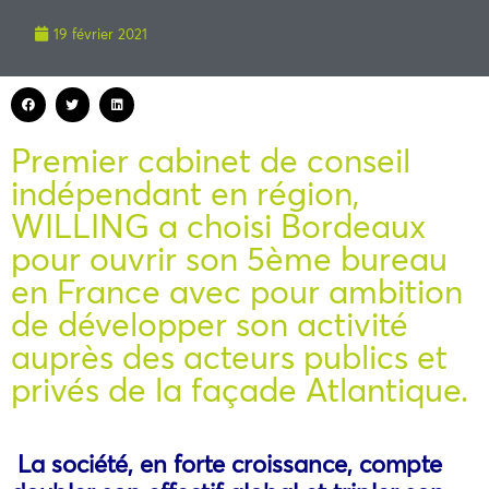
19 février 2021
Premier cabinet de conseil
indépendant en région,
WILLING a choisi Bordeaux
pour ouvrir son 5ème bureau
en France avec pour ambition
de développer son activité
auprès des acteurs publics et
privés de la façade Atlantique.
La société, en forte croissance, compte