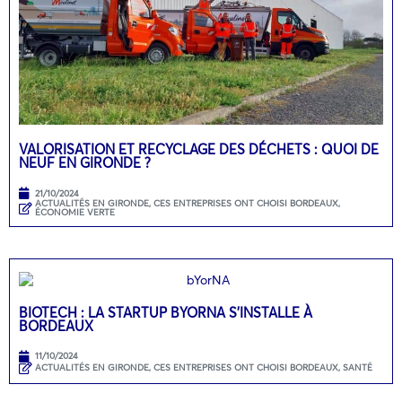
VALORISATION ET RECYCLAGE DES DÉCHETS : QUOI DE
NEUF EN GIRONDE ?
21/10/2024
ACTUALITÉS EN GIRONDE
,
CES ENTREPRISES ONT CHOISI BORDEAUX
,
ÉCONOMIE VERTE
BIOTECH : LA STARTUP BYORNA S’INSTALLE À
BORDEAUX
11/10/2024
ACTUALITÉS EN GIRONDE
,
CES ENTREPRISES ONT CHOISI BORDEAUX
,
SANTÉ