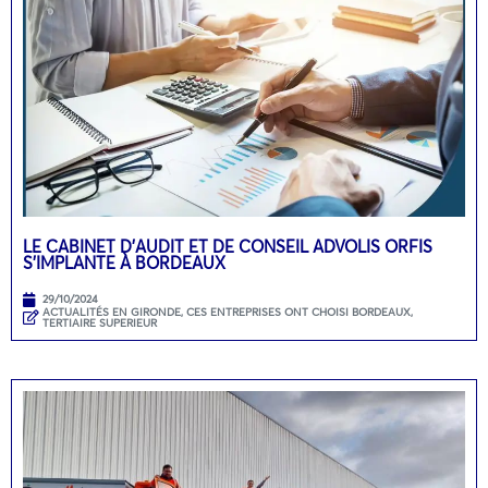
LE CABINET D’AUDIT ET DE CONSEIL ADVOLIS ORFIS
S’IMPLANTE À BORDEAUX
29/10/2024
ACTUALITÉS EN GIRONDE
,
CES ENTREPRISES ONT CHOISI BORDEAUX
,
TERTIAIRE SUPERIEUR