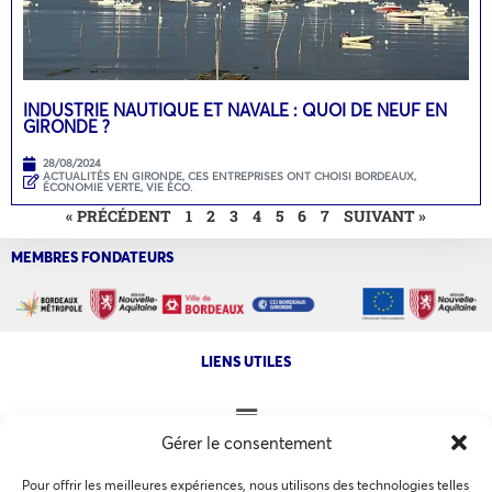
INDUSTRIE NAUTIQUE ET NAVALE : QUOI DE NEUF EN
GIRONDE ?
28/08/2024
ACTUALITÉS EN GIRONDE
,
CES ENTREPRISES ONT CHOISI BORDEAUX
,
ÉCONOMIE VERTE
,
VIE ÉCO.
« PRÉCÉDENT
1
2
3
4
5
6
7
SUIVANT »
MEMBRES FONDATEURS
LIENS UTILES
Gérer le consentement
NOS AUTRES SITES
Pour offrir les meilleures expériences, nous utilisons des technologies telles