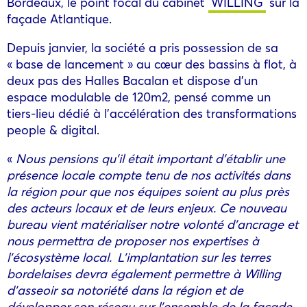
Bordeaux, le point focal du cabinet
WILLING
sur la
façade Atlantique.
Depuis janvier, la société a pris possession de sa
« base de lancement » au cœur des bassins à flot, à
deux pas des Halles Bacalan et dispose d’un
espace modulable de 120m2, pensé comme un
tiers-lieu dédié à l’accélération des transformations
people & digital.
«
Nous pensions qu’il était important d’établir une
présence locale compte tenu de nos activités dans
la région pour que nos équipes soient au plus près
des acteurs locaux et de leurs enjeux. Ce nouveau
bureau vient matérialiser notre volonté d’ancrage et
nous permettra de proposer nos expertises à
l’écosystème local. L’implantation sur les terres
bordelaises devra également permettre à Willing
d’asseoir sa notoriété dans la région et de
développer son réseau sur l’ensemble de la façade