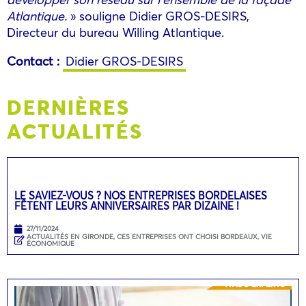
Atlantique.
» souligne Didier GROS-DESIRS,
Directeur du bureau Willing Atlantique.
Contact :
Didier GROS-DESIRS
DERNIÈRES
ACTUALITÉS
LE SAVIEZ-VOUS ? NOS ENTREPRISES BORDELAISES
FÊTENT LEURS ANNIVERSAIRES PAR DIZAINE !
27/11/2024
ACTUALITÉS EN GIRONDE
,
CES ENTREPRISES ONT CHOISI BORDEAUX
,
VIE
ÉCONOMIQUE