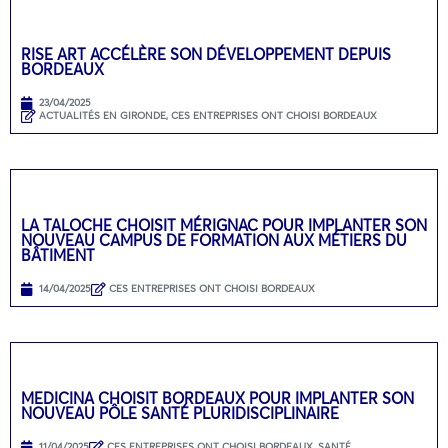
RISE ART ACCÉLÈRE SON DÉVELOPPEMENT DEPUIS
BORDEAUX
23/04/2025
ACTUALITÉS EN GIRONDE
,
CES ENTREPRISES ONT CHOISI BORDEAUX
LA TALOCHE CHOISIT MÉRIGNAC POUR IMPLANTER SON
NOUVEAU CAMPUS DE FORMATION AUX MÉTIERS DU
BÂTIMENT
14/04/2025
CES ENTREPRISES ONT CHOISI BORDEAUX
MEDICINA CHOISIT BORDEAUX POUR IMPLANTER SON
NOUVEAU PÔLE SANTÉ PLURIDISCIPLINAIRE
11/04/2025
CES ENTREPRISES ONT CHOISI BORDEAUX
,
SANTÉ