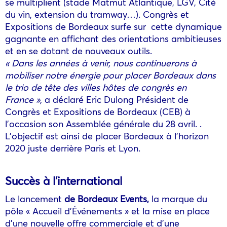
se multiplient (stade Matmut Atlantique, LGV, Cité
du vin, extension du tramway…). Congrès et
Expositions de Bordeaux surfe sur cette dynamique
gagnante en affichant des orientations ambitieuses
et en se dotant de nouveaux outils.
«
Dans les années à venir, nous continuerons à
mobiliser notre énergie pour placer Bordeaux dans
le trio de tête des villes hôtes de congrès en
France
»,
a déclaré Eric Dulong Président de
Congrès et Expositions de Bordeaux (CEB) à
l’occasion son Assemblée générale du 28 avril. .
L’objectif est ainsi de placer Bordeaux à l’horizon
2020 juste derrière Paris et Lyon.
Succès à l’international
Le lancement
de Bordeaux Events,
la marque du
pôle « Accueil d’Événements » et la mise en place
d’une nouvelle offre commerciale et d’une