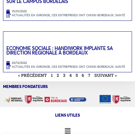
SUR LE CAMPUS BORDELAIS
15/01/2025
ACTUALITÉS EN GIRONDE
,
CES ENTREPRISES ONT CHOISI BORDEAUX
,
SANTÉ
ECONOMIE SOCIALE : HANDIWORK IMPLANTE SA
DIRECTION RÉGIONALE À BORDEAUX
20/12/2024
ACTUALITÉS EN GIRONDE
,
CES ENTREPRISES ONT CHOISI BORDEAUX
,
SANTÉ
« PRÉCÉDENT
1
2
3
4
5
6
7
SUIVANT »
MEMBRES FONDATEURS
LIENS UTILES