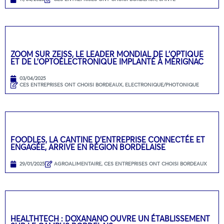
ZOOM SUR ZEISS, LE LEADER MONDIAL DE L’OPTIQUE
ET DE L’OPTOÉLECTRONIQUE IMPLANTÉ À MÉRIGNAC
03/04/2025
CES ENTREPRISES ONT CHOISI BORDEAUX
,
ELECTRONIQUE/PHOTONIQUE
FOODLES, LA CANTINE D’ENTREPRISE CONNECTÉE ET
ENGAGÉE, ARRIVE EN RÉGION BORDELAISE
29/01/2025
AGROALIMENTAIRE
,
CES ENTREPRISES ONT CHOISI BORDEAUX
HEALTHTECH : DOXANANO OUVRE UN ÉTABLISSEMENT