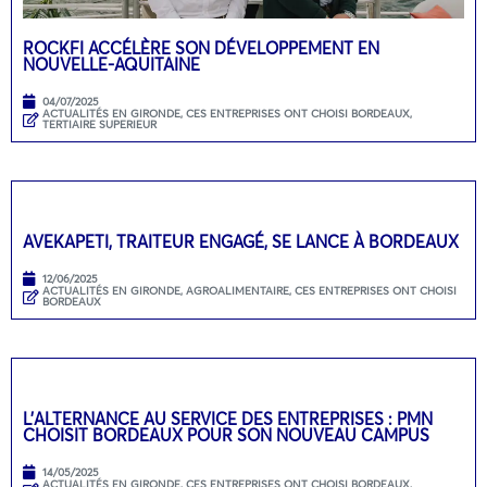
ROCKFI ACCÉLÈRE SON DÉVELOPPEMENT EN
NOUVELLE-AQUITAINE
04/07/2025
ACTUALITÉS EN GIRONDE
,
CES ENTREPRISES ONT CHOISI BORDEAUX
,
TERTIAIRE SUPERIEUR
AVEKAPETI, TRAITEUR ENGAGÉ, SE LANCE À BORDEAUX
12/06/2025
ACTUALITÉS EN GIRONDE
,
AGROALIMENTAIRE
,
CES ENTREPRISES ONT CHOISI
BORDEAUX
L’ALTERNANCE AU SERVICE DES ENTREPRISES : PMN
CHOISIT BORDEAUX POUR SON NOUVEAU CAMPUS
14/05/2025
ACTUALITÉS EN GIRONDE
,
CES ENTREPRISES ONT CHOISI BORDEAUX
,