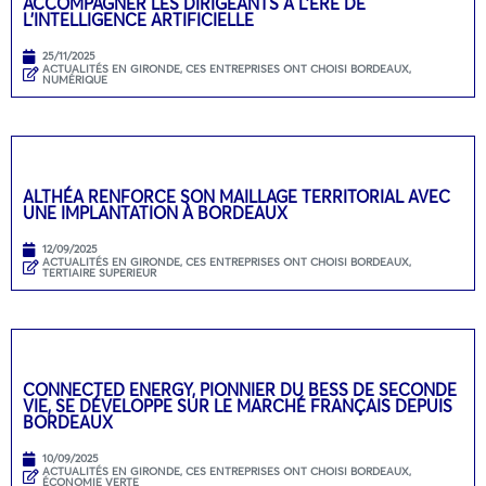
ACCOMPAGNER LES DIRIGEANTS À L’ÈRE DE
L’INTELLIGENCE ARTIFICIELLE
25/11/2025
ACTUALITÉS EN GIRONDE
,
CES ENTREPRISES ONT CHOISI BORDEAUX
,
NUMÉRIQUE
ALTHÉA RENFORCE SON MAILLAGE TERRITORIAL AVEC
UNE IMPLANTATION À BORDEAUX
12/09/2025
ACTUALITÉS EN GIRONDE
,
CES ENTREPRISES ONT CHOISI BORDEAUX
,
TERTIAIRE SUPERIEUR
CONNECTED ENERGY, PIONNIER DU BESS DE SECONDE
VIE, SE DÉVELOPPE SUR LE MARCHÉ FRANÇAIS DEPUIS
BORDEAUX
10/09/2025
ACTUALITÉS EN GIRONDE
,
CES ENTREPRISES ONT CHOISI BORDEAUX
,
ÉCONOMIE VERTE