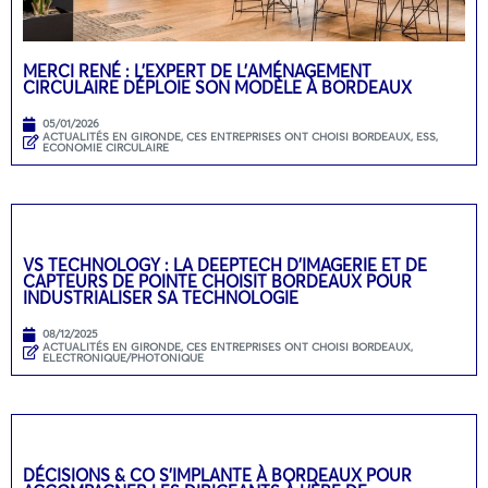
MERCI RENÉ : L’EXPERT DE L’AMÉNAGEMENT
CIRCULAIRE DÉPLOIE SON MODÈLE À BORDEAUX
05/01/2026
ACTUALITÉS EN GIRONDE
,
CES ENTREPRISES ONT CHOISI BORDEAUX
,
ESS,
ECONOMIE CIRCULAIRE
VS TECHNOLOGY : LA DEEPTECH D’IMAGERIE ET DE
CAPTEURS DE POINTE CHOISIT BORDEAUX POUR
INDUSTRIALISER SA TECHNOLOGIE
08/12/2025
ACTUALITÉS EN GIRONDE
,
CES ENTREPRISES ONT CHOISI BORDEAUX
,
ELECTRONIQUE/PHOTONIQUE
DÉCISIONS & CO S’IMPLANTE À BORDEAUX POUR