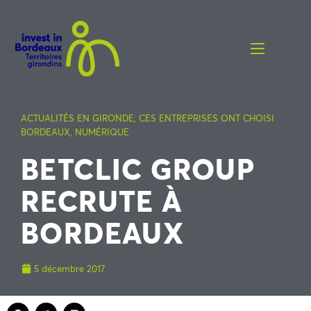
Menu
ACTUALITÉS EN GIRONDE
,
CES ENTREPRISES ONT CHOISI
BORDEAUX
,
NUMÉRIQUE
BETCLIC GROUP
RECRUTE À
BORDEAUX
5 décembre 2017