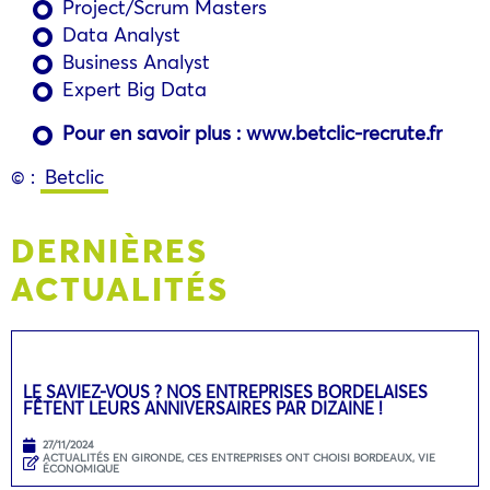
Project/Scrum Masters
Data Analyst
Business Analyst
Expert Big Data
Pour en savoir plus : www.betclic-recrute.fr
© :
Betclic
DERNIÈRES
ACTUALITÉS
LE SAVIEZ-VOUS ? NOS ENTREPRISES BORDELAISES
FÊTENT LEURS ANNIVERSAIRES PAR DIZAINE !
27/11/2024
ACTUALITÉS EN GIRONDE
,
CES ENTREPRISES ONT CHOISI BORDEAUX
,
VIE
ÉCONOMIQUE