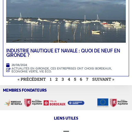
INDUSTRIE NAUTIQUE ET NAVALE : QUOI DE NEUF EN
GIRONDE ?
28/08/2024
ACTUALITÉS EN GIRONDE
,
CES ENTREPRISES ONT CHOISI BORDEAUX
,
ÉCONOMIE VERTE
,
VIE ÉCO.
« PRÉCÉDENT
1
2
3
4
5
6
7
SUIVANT »
MEMBRES FONDATEURS
LIENS UTILES