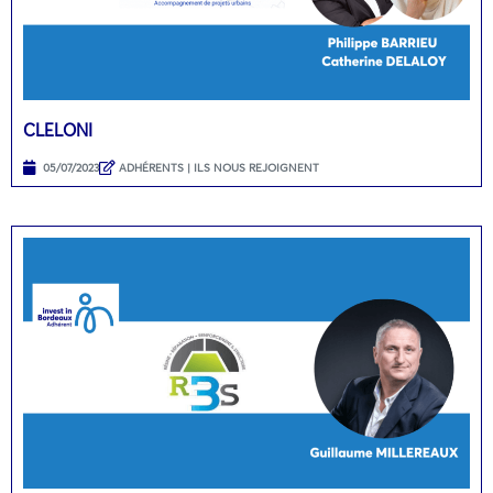
CLELONI
05/07/2023
ADHÉRENTS | ILS NOUS REJOIGNENT