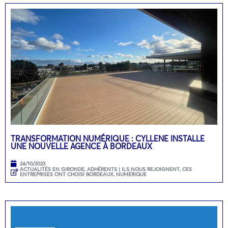
TRANSFORMATION NUMÉRIQUE : CYLLENE INSTALLE
UNE NOUVELLE AGENCE À BORDEAUX
24/10/2023
ACTUALITÉS EN GIRONDE
,
ADHÉRENTS | ILS NOUS REJOIGNENT
,
CES
ENTREPRISES ONT CHOISI BORDEAUX
,
NUMÉRIQUE