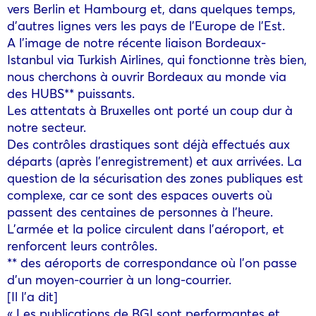
vers Berlin et Hambourg et, dans quelques temps,
d’autres lignes vers les pays de l’Europe de l’Est.
A l’image de notre récente liaison Bordeaux-
Istanbul via Turkish Airlines, qui fonctionne très bien,
nous cherchons à ouvrir Bordeaux au monde via
des HUBS** puissants.
Les attentats à Bruxelles ont porté un coup dur à
notre secteur.
Des contrôles drastiques sont déjà effectués aux
départs (après l’enregistrement) et aux arrivées. La
question de la sécurisation des zones publiques est
complexe, car ce sont des espaces ouverts où
passent des centaines de personnes à l’heure.
L’armée et la police circulent dans l’aéroport, et
renforcent leurs contrôles.
** des aéroports de correspondance où l’on passe
d’un moyen-courrier à un long-courrier.
[Il l’a dit]
« Les publications de BGI sont performantes et