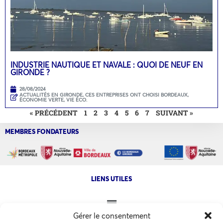
INDUSTRIE NAUTIQUE ET NAVALE : QUOI DE NEUF EN
GIRONDE ?
28/08/2024
ACTUALITÉS EN GIRONDE
,
CES ENTREPRISES ONT CHOISI BORDEAUX
,
ÉCONOMIE VERTE
,
VIE ÉCO.
« PRÉCÉDENT
1
2
3
4
5
6
7
SUIVANT »
MEMBRES FONDATEURS
LIENS UTILES
Gérer le consentement