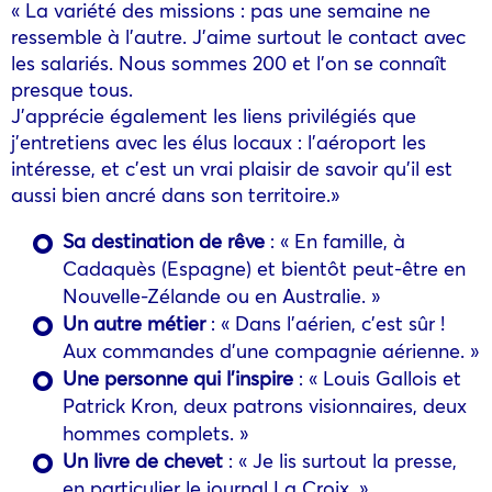
« La variété des missions : pas une semaine ne
ressemble à l’autre. J’aime surtout le contact avec
les salariés. Nous sommes 200 et l’on se connaît
presque tous.
J’apprécie également les liens privilégiés que
j’entretiens avec les élus locaux : l’aéroport les
intéresse, et c’est un vrai plaisir de savoir qu’il est
aussi bien ancré dans son territoire.»
Sa destination de rêve
: « En famille, à
Cadaquès (Espagne) et bientôt peut-être en
Nouvelle-Zélande ou en Australie. »
Un autre métier
: « Dans l’aérien, c’est sûr !
Aux commandes d’une compagnie aérienne. »
Une personne qui l’inspire
: « Louis Gallois et
Patrick Kron, deux patrons visionnaires, deux
hommes complets. »
Un livre de chevet
: « Je lis surtout la presse,
en particulier le journal La Croix. »