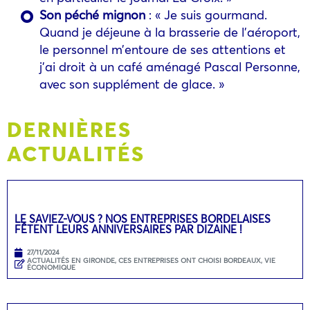
Son péché mignon
: « Je suis gourmand.
Quand je déjeune à la brasserie de l’aéroport,
le personnel m’entoure de ses attentions et
j’ai droit à un café aménagé Pascal Personne,
avec son supplément de glace. »
DERNIÈRES
ACTUALITÉS
LE SAVIEZ-VOUS ? NOS ENTREPRISES BORDELAISES
FÊTENT LEURS ANNIVERSAIRES PAR DIZAINE !
27/11/2024
ACTUALITÉS EN GIRONDE
,
CES ENTREPRISES ONT CHOISI BORDEAUX
,
VIE
ÉCONOMIQUE