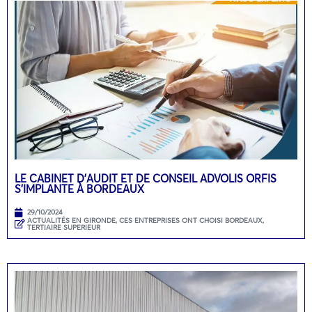
LE CABINET D’AUDIT ET DE CONSEIL ADVOLIS ORFIS
S’IMPLANTE À BORDEAUX
29/10/2024
ACTUALITÉS EN GIRONDE
,
CES ENTREPRISES ONT CHOISI BORDEAUX
,
TERTIAIRE SUPERIEUR