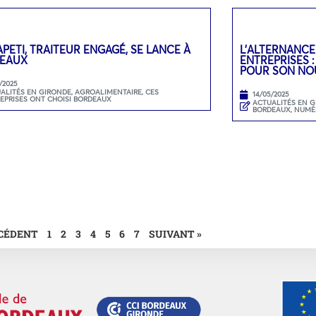
PETI, TRAITEUR ENGAGÉ, SE LANCE À
L’ALTERNANCE
EAUX
ENTREPRISES 
POUR SON NO
/2025
ALITÉS EN GIRONDE
,
AGROALIMENTAIRE
,
CES
14/05/2025
EPRISES ONT CHOISI BORDEAUX
ACTUALITÉS EN 
BORDEAUX
,
NUMÉ
ÉCÉDENT
1
2
3
4
5
6
7
SUIVANT »