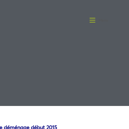
Menu
aise déménage début 2015