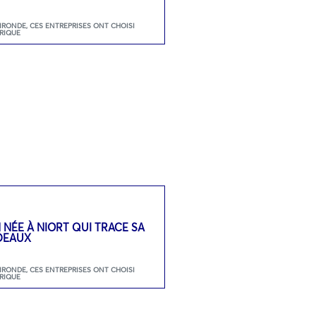
GIRONDE
,
CES ENTREPRISES ONT CHOISI
RIQUE
N NÉE À NIORT QUI TRACE SA
DEAUX
GIRONDE
,
CES ENTREPRISES ONT CHOISI
RIQUE