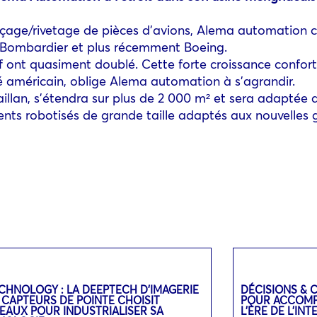
rçage/rivetage de pièces d’avions, Alema automation cr
, Bombardier et plus récemment Boeing.
tif ont quasiment doublé. Cette forte croissance confort
hé américain, oblige Alema automation à s’agrandir.
aillan, s’étendra sur plus de 2 000 m² et sera adapté
ts robotisés de grande taille adaptés aux nouvelles g
CHNOLOGY : LA DEEPTECH D’IMAGERIE
DÉCISIONS & 
 CAPTEURS DE POINTE CHOISIT
POUR ACCOMPA
EAUX POUR INDUSTRIALISER SA
L’ÈRE DE L’IN