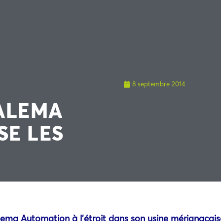
8 septembre 2014
ALEMA
E LES
 Alema Automation à l’étroit dans son usine mérignac