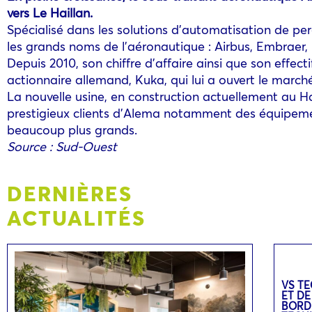
vers Le Haillan.
Spécialisé dans les solutions d’automatisation de pe
les grands noms de l’aéronautique : Airbus, Embraer
Depuis 2010, son chiffre d’affaire ainsi que son effec
actionnaire allemand, Kuka, qui lui a ouvert le marc
La nouvelle usine, en construction actuellement au H
prestigieux clients d’Alema notamment des équipemen
beaucoup plus grands.
Source : Sud-Ouest
DERNIÈRES
ACTUALITÉS
VS TE
ET DE
BORD