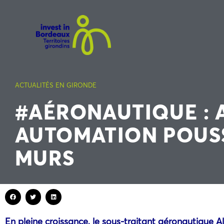
ACTUALITÉS EN GIRONDE
#AÉRONAUTIQUE : 
AUTOMATION POUSS
MURS
En pleine croissance, le sous-traitant aéronautique