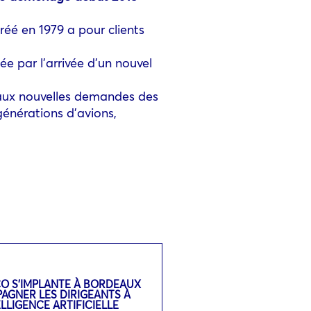
éé en 1979 a pour clients
ée par l’arrivée d’un nouvel
e aux nouvelles demandes des
énérations d’avions,
CO S’IMPLANTE À BORDEAUX
GNER LES DIRIGEANTS À
TELLIGENCE ARTIFICIELLE