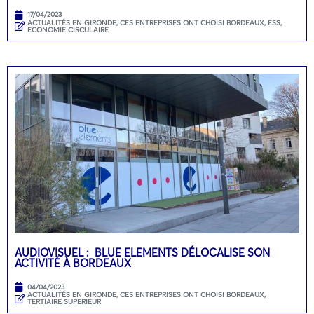
17/04/2023
ACTUALITÉS EN GIRONDE
,
CES ENTREPRISES ONT CHOISI BORDEAUX
,
ESS,
ECONOMIE CIRCULAIRE
AUDIOVISUEL : BLUE ELEMENTS DÉLOCALISE SON
ACTIVITÉ À BORDEAUX
04/04/2023
ACTUALITÉS EN GIRONDE
,
CES ENTREPRISES ONT CHOISI BORDEAUX
,
TERTIAIRE SUPERIEUR