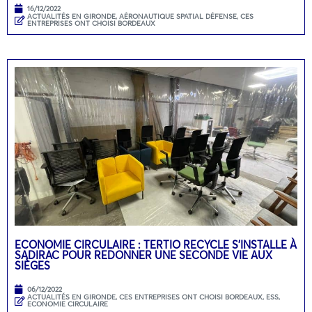
16/12/2022
ACTUALITÉS EN GIRONDE
,
AÉRONAUTIQUE SPATIAL DÉFENSE
,
CES
ENTREPRISES ONT CHOISI BORDEAUX
ECONOMIE CIRCULAIRE : TERTIO RECYCLE S’INSTALLE À
SADIRAC POUR REDONNER UNE SECONDE VIE AUX
SIÈGES
06/12/2022
ACTUALITÉS EN GIRONDE
,
CES ENTREPRISES ONT CHOISI BORDEAUX
,
ESS,
ECONOMIE CIRCULAIRE