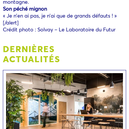
montagne.
Son péché mignon
« Je n’en ai pas, je n’ai que de grands défauts ! »
[/alert]
Crédit photo : Solvay – Le Laboratoire du Futur
DERNIÈRES
ACTUALITÉS