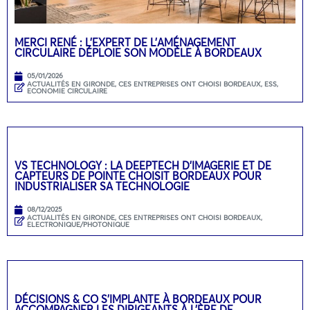
MERCI RENÉ : L’EXPERT DE L’AMÉNAGEMENT
CIRCULAIRE DÉPLOIE SON MODÈLE À BORDEAUX
05/01/2026
ACTUALITÉS EN GIRONDE
,
CES ENTREPRISES ONT CHOISI BORDEAUX
,
ESS,
ECONOMIE CIRCULAIRE
VS TECHNOLOGY : LA DEEPTECH D’IMAGERIE ET DE
CAPTEURS DE POINTE CHOISIT BORDEAUX POUR
INDUSTRIALISER SA TECHNOLOGIE
08/12/2025
ACTUALITÉS EN GIRONDE
,
CES ENTREPRISES ONT CHOISI BORDEAUX
,
ELECTRONIQUE/PHOTONIQUE
DÉCISIONS & CO S’IMPLANTE À BORDEAUX POUR
ACCOMPAGNER LES DIRIGEANTS À L’ÈRE DE