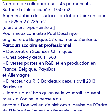
Nombre de collaborateurs : 45 permanents
Surface totale occupée : 1750 m2.
Augmentation des surfaces du laboratoire en cours
: de 525 m2 à 735 m2.
[alert alert_type= »info » ]
Pour mieux connaître Paul Deschrijver
originaire de Belgique, 57 ans, marié, 2 enfants
Parcours scolaire et professionnel
– Doctorat en Sciences Chimiques
– Chez Solvay depuis 1983
– Diverses postes en R&D et en production en
France, Belgique, PaysBas
et Allemagne
– Directeur du RIC Bordeaux depuis avril 2013
Sa devise
« Jamais aussi bon qu’on ne le voudrait, souvent
mieux qu’on ne le pense » ou
encore « Doe wel en zie niet om » (devise de l’Ordre
de l’Union équivalent au français « bien