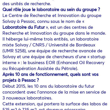
des unités de recherche.
Quel rôle joue le laboratoire au sein du groupe ?
Le Centre de Recherche et Innovation du groupe
Solvay à Pessac, connu sous le nom de «
Laboratoire du Futur
», est un des centres de
Recherche et Innovation du groupe dans le monde.
Il héberge lui-même trois entités, un laboratoire
mixte Solvay / CNRS / Université de Bordeaux
(UMR 5258), une équipe de recherche avancée de
Solvay et une équipe de chercheurs d’une « startup
interne » : le business EOR (Enhanced Oil Recovery
ou Récupération Assistée du Pétrole).
Après 10 ans de fonctionnement, quels sont vos
projets à Pessac ?
Début 2015, les 10 ans du laboratoire du futur
concordent avec l’annonce de la mise en service de
3 nouveaux laboratoires.
Cette extension, qui portera la surface des labos de
525 m2 à 735 m2, est devenue nécessaire.