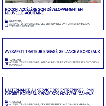
ROCKFI ACCÉLÈRE SON DÉVELOPPEMENT EN
NOUVELLE-AQUITAINE
04/07/2025
ACTUALITÉS EN GIRONDE
,
CES ENTREPRISES ONT CHOISI BORDEAUX
,
TERTIAIRE SUPERIEUR
AVEKAPETI, TRAITEUR ENGAGÉ, SE LANCE À BORDEAUX
12/06/2025
ACTUALITÉS EN GIRONDE
,
AGROALIMENTAIRE
,
CES ENTREPRISES ONT CHOISI
BORDEAUX
L’ALTERNANCE AU SERVICE DES ENTREPRISES : PMN
CHOISIT BORDEAUX POUR SON NOUVEAU CAMPUS
14/05/2025
ACTUALITÉS EN GIRONDE
,
CES ENTREPRISES ONT CHOISI BORDEAUX
,