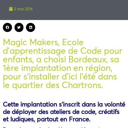
2 mai 2016
Magic Makers, Ecole
d’apprentissage de Code pour
enfants, a choisi Bordeaux, sa
1ère implantation en région,
pour s’installer d’ici l’été dans
le quartier des Chartrons.
Cette implantation s’inscrit dans la volonté
de déployer des ateliers de code, créatifs
et ludiques, partout en France.