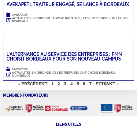
AVEKAPETI, TRAITEUR ENGAGÉ, SE LANCE À BORDEAUX
12/06/2025
ACTUALITÉS EN GIRONDE
,
AGROALIMENTAIRE
,
CES ENTREPRISES ONT CHOISI
BORDEAUX
L’ALTERNANCE AU SERVICE DES ENTREPRISES : PMN
CHOISIT BORDEAUX POUR SON NOUVEAU CAMPUS
14/05/2025
ACTUALITÉS EN GIRONDE
,
CES ENTREPRISES ONT CHOISI BORDEAUX
,
NUMÉRIQUE
« PRÉCÉDENT
1
2
3
4
5
6
7
SUIVANT »
MEMBRES FONDATEURS
LIENS UTILES