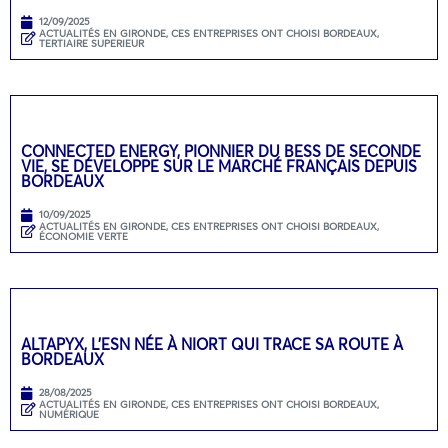
12/09/2025
ACTUALITÉS EN GIRONDE
,
CES ENTREPRISES ONT CHOISI BORDEAUX
,
TERTIAIRE SUPERIEUR
CONNECTED ENERGY, PIONNIER DU BESS DE SECONDE
VIE, SE DÉVELOPPE SUR LE MARCHÉ FRANÇAIS DEPUIS
BORDEAUX
10/09/2025
ACTUALITÉS EN GIRONDE
,
CES ENTREPRISES ONT CHOISI BORDEAUX
,
ÉCONOMIE VERTE
ALTAPYX, L’ESN NÉE À NIORT QUI TRACE SA ROUTE À
BORDEAUX
28/08/2025
ACTUALITÉS EN GIRONDE
,
CES ENTREPRISES ONT CHOISI BORDEAUX
,
NUMÉRIQUE