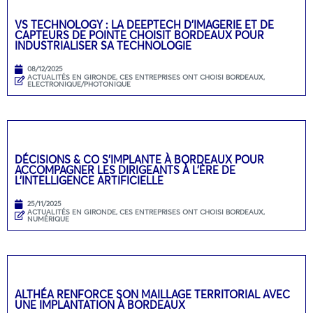
VS TECHNOLOGY : LA DEEPTECH D’IMAGERIE ET DE
CAPTEURS DE POINTE CHOISIT BORDEAUX POUR
INDUSTRIALISER SA TECHNOLOGIE
08/12/2025
ACTUALITÉS EN GIRONDE
,
CES ENTREPRISES ONT CHOISI BORDEAUX
,
ELECTRONIQUE/PHOTONIQUE
DÉCISIONS & CO S’IMPLANTE À BORDEAUX POUR
ACCOMPAGNER LES DIRIGEANTS À L’ÈRE DE
L’INTELLIGENCE ARTIFICIELLE
25/11/2025
ACTUALITÉS EN GIRONDE
,
CES ENTREPRISES ONT CHOISI BORDEAUX
,
NUMÉRIQUE
ALTHÉA RENFORCE SON MAILLAGE TERRITORIAL AVEC
UNE IMPLANTATION À BORDEAUX