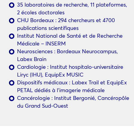
35 laboratoires de recherche, 11 plateformes,
2 écoles doctorales
CHU Bordeaux : 294 chercheurs et 4700
publications scientifiques
Institut National de Santé et de Recherche
Médicale – INSERM
Neurosciences : Bordeaux Neurocampus,
Labex Brain
Cardiologie : Institut hospitalo-universitaire
Liryc (IHU), EquipEx MUSIC
Dispositifs médicaux : Labex Trail et EquipEx
PETAL dédiés à l’imagerie médicale
Cancérologie : Institut Bergonié, Cancéropôle
du Grand Sud-Ouest