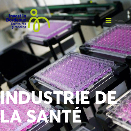
Menu
INDUSTRIE DE
LA SANTÉ