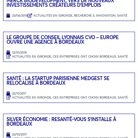
MERCK BIODEVELOPMENT, VERS DE NOUVEAUX
INVESTISSEMENTS CRÉATEURS D’EMPLOIS
23/04/2018
ACTUALITÉS EN GIRONDE
,
RECHERCHE & INNOVATION
,
SANTÉ
LE GROUPE DE CONSEIL LYONNAIS CVO – EUROPE
OUVRE UNE AGENCE À BORDEAUX
12/01/2018
ACTUALITÉS EN GIRONDE
,
CES ENTREPRISES ONT CHOISI BORDEAUX
,
SANTÉ
SANTÉ : LA STARTUP PARISIENNE MEDGEST SE
RELOCALISE À BORDEAUX
22/11/2017
ACTUALITÉS EN GIRONDE
,
CES ENTREPRISES ONT CHOISI BORDEAUX
,
SANTÉ
SILVER ÉCONOMIE : RESANTÉ-VOUS S’INSTALLE À
BORDEAUX
23/10/2017