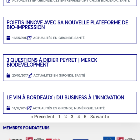
ACTUALITÉS EN GIRONDE
,
CES ENTREPRISES ONT CHOISI BORDEAUX
,
SANTÉ
POIETIS INNOVE AVEC SA NOUVELLE PLATEFORME DE
BIO-IMPRESSION
12/05/2017
ACTUALITÉS EN GIRONDE
,
SANTÉ
3 QUESTIONS À DIDIER PEYRET | MERCK
BIODEVELOPMENT
20/02/2017
ACTUALITÉS EN GIRONDE
,
SANTÉ
LE VIN À BORDEAUX : DU BUSINESS À L’INNOVATION
14/12/2016
ACTUALITÉS EN GIRONDE
,
NUMÉRIQUE
,
SANTÉ
« Précédent
1
2
3
4
5
Suivant »
MEMBRES FONDATEURS