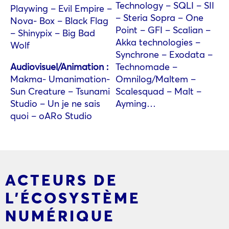
Technology – SQLI – SII
Playwing – Evil Empire –
– Steria Sopra – One
Nova- Box – Black Flag
Point – GFI – Scalian –
– Shinypix – Big Bad
Akka technologies –
Wolf
Synchrone – Exodata –
Audiovisuel/Animation :
Technomade –
Makma- Umanimation-
Omnilog/Maltem –
Sun Creature – Tsunami
Scalesquad – Malt –
Studio – Un je ne sais
Ayming…
quoi – oARo Studio
ACTEURS DE
L’ÉCOSYSTÈME
NUMÉRIQUE