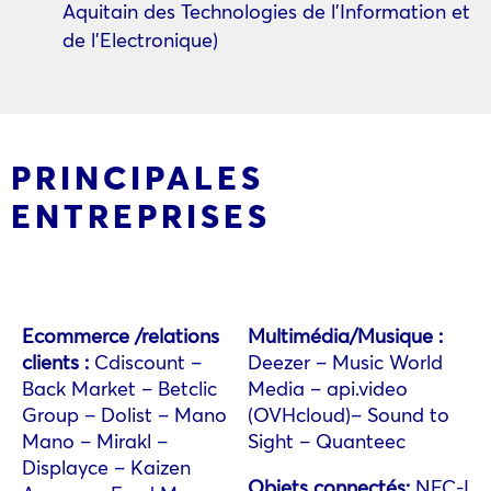
Aquitain des Technologies de l’Information et
de l’Electronique)
PRINCIPALES
ENTREPRISES
Ecommerce /relations
Multimédia/Musique :
clients :
Cdiscount –
Deezer – Music World
Back Market – Betclic
Media – api.video
Group – Dolist – Mano
(OVHcloud)– Sound to
Mano – Mirakl –
Sight – Quanteec
Displayce – Kaizen
Objets connectés:
NFC-I