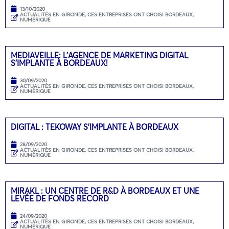
13/10/2020
ACTUALITÉS EN GIRONDE
,
CES ENTREPRISES ONT CHOISI BORDEAUX
,
NUMÉRIQUE
MEDIAVEILLE: L’AGENCE DE MARKETING DIGITAL
S’IMPLANTE À BORDEAUX!
30/09/2020
ACTUALITÉS EN GIRONDE
,
CES ENTREPRISES ONT CHOISI BORDEAUX
,
NUMÉRIQUE
DIGITAL : TEKOWAY S’IMPLANTE À BORDEAUX
28/09/2020
ACTUALITÉS EN GIRONDE
,
CES ENTREPRISES ONT CHOISI BORDEAUX
,
NUMÉRIQUE
MIRAKL : UN CENTRE DE R&D À BORDEAUX ET UNE
LEVÉE DE FONDS RECORD
24/09/2020
ACTUALITÉS EN GIRONDE
,
CES ENTREPRISES ONT CHOISI BORDEAUX
,
NUMÉRIQUE