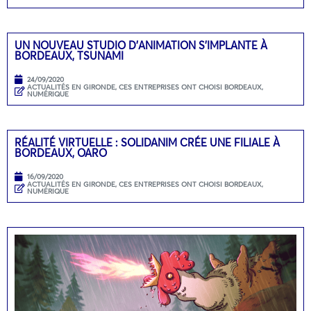
UN NOUVEAU STUDIO D’ANIMATION S’IMPLANTE À
BORDEAUX, TSUNAMI
24/09/2020
ACTUALITÉS EN GIRONDE
,
CES ENTREPRISES ONT CHOISI BORDEAUX
,
NUMÉRIQUE
RÉALITÉ VIRTUELLE : SOLIDANIM CRÉE UNE FILIALE À
BORDEAUX, OARO
16/09/2020
ACTUALITÉS EN GIRONDE
,
CES ENTREPRISES ONT CHOISI BORDEAUX
,
NUMÉRIQUE