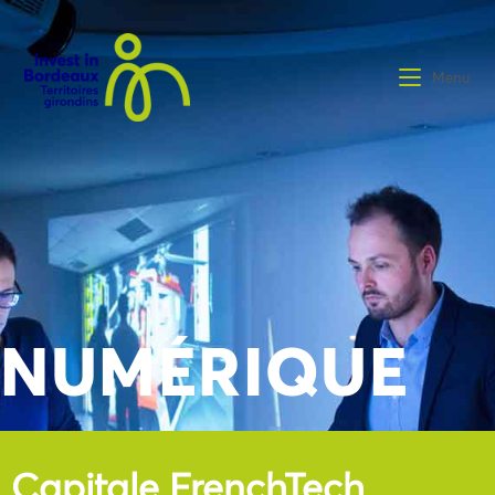
Menu
NUMÉRIQUE
Capitale FrenchTech