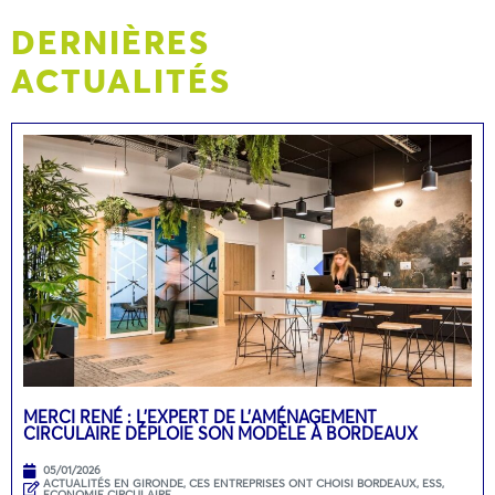
DERNIÈRES
ACTUALITÉS
MERCI RENÉ : L’EXPERT DE L’AMÉNAGEMENT
CIRCULAIRE DÉPLOIE SON MODÈLE À BORDEAUX
05/01/2026
ACTUALITÉS EN GIRONDE
,
CES ENTREPRISES ONT CHOISI BORDEAUX
,
ESS,
ECONOMIE CIRCULAIRE