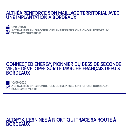
ALTHÉA RENFORCE SON MAILLAGE TERRITORIAL AVEC
UNE IMPLANTATION À BORDEAUX
12/09/2025
ACTUALITÉS EN GIRONDE
,
CES ENTREPRISES ONT CHOISI BORDEAUX
,
TERTIAIRE SUPERIEUR
CONNECTED ENERGY, PIONNIER DU BESS DE SECONDE
VIE, SE DÉVELOPPE SUR LE MARCHÉ FRANÇAIS DEPUIS
BORDEAUX
10/09/2025
ACTUALITÉS EN GIRONDE
,
CES ENTREPRISES ONT CHOISI BORDEAUX
,
ÉCONOMIE VERTE
ALTAPYX, L’ESN NÉE À NIORT QUI TRACE SA ROUTE À
BORDEAUX