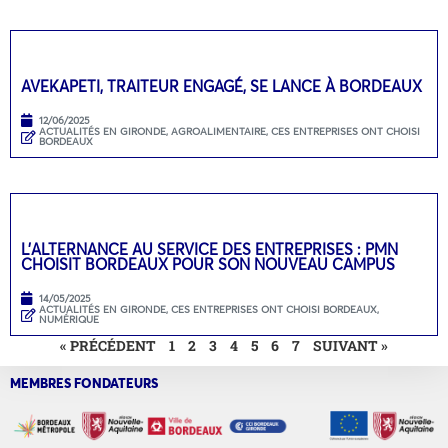
AVEKAPETI, TRAITEUR ENGAGÉ, SE LANCE À BORDEAUX
12/06/2025
ACTUALITÉS EN GIRONDE
,
AGROALIMENTAIRE
,
CES ENTREPRISES ONT CHOISI
BORDEAUX
L’ALTERNANCE AU SERVICE DES ENTREPRISES : PMN
CHOISIT BORDEAUX POUR SON NOUVEAU CAMPUS
14/05/2025
ACTUALITÉS EN GIRONDE
,
CES ENTREPRISES ONT CHOISI BORDEAUX
,
NUMÉRIQUE
« PRÉCÉDENT
1
2
3
4
5
6
7
SUIVANT »
MEMBRES FONDATEURS