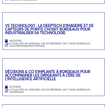
VS TECHNOLOGY : LA DEEPTECH D’IMAGERIE ET DE
CAPTEURS DE POINTE CHOISIT BORDEAUX POUR
INDUSTRIALISER SA TECHNOLOGIE
08/12/2025
ACTUALITÉS EN GIRONDE
,
CES ENTREPRISES ONT CHOISI BORDEAUX
,
ELECTRONIQUE/PHOTONIQUE
DÉCISIONS & CO S’IMPLANTE À BORDEAUX POUR
ACCOMPAGNER LES DIRIGEANTS À L’ÈRE DE
L’INTELLIGENCE ARTIFICIELLE
25/11/2025
ACTUALITÉS EN GIRONDE
,
CES ENTREPRISES ONT CHOISI BORDEAUX
,
NUMÉRIQUE