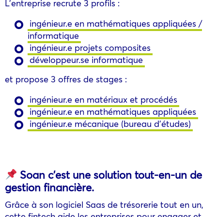
L’entreprise recrute 3 profils :
ingénieur.e en mathématiques appliquées /
informatique
ingénieur.e projets composites
développeur.se informatique
et propose 3 offres de stages :
ingénieur.e en matériaux et procédés
ingénieur.e en mathématiques appliquées
ingénieur.e mécanique (bureau d’études)
Soan c’est une solution tout-en-un de
gestion financière.
Grâce à son logiciel Saas de trésorerie tout en un,
cette fintech aide les entreprises pour engager et