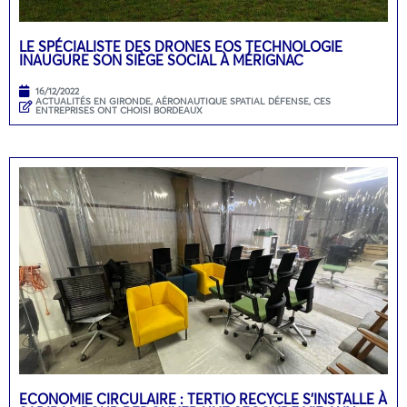
LE SPÉCIALISTE DES DRONES EOS TECHNOLOGIE
INAUGURE SON SIÈGE SOCIAL À MÉRIGNAC
16/12/2022
ACTUALITÉS EN GIRONDE
,
AÉRONAUTIQUE SPATIAL DÉFENSE
,
CES
ENTREPRISES ONT CHOISI BORDEAUX
ECONOMIE CIRCULAIRE : TERTIO RECYCLE S’INSTALLE À