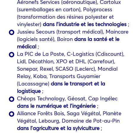
Aéronefs Services (aéronautique), Cartolux
(suremballages en carton), Polyprocess
(transformation des résines polyester et
vinylester)
dans l’industrie et les technologies
;
Jussieu Secours (transport médical), Maincare
(logiciels santé), Boiron
dans la santé et le
médical
;
La PIC de La Poste, C-Logistics (Cdiscount),
Lidl, Décathlon, XPO et DHL (Carrefour),
Sonepar, Rexel, SCASO (Leclerc), Mondial
Relay, Koba, Transports Guyamier
(Lacassagne)
dans le transport et la
logistique
;
Chéops Technology, Géosat, Cap Ingélec
dans le numérique et l’ingénierie
;
Alliance Forêts Bois, Saga Végétal, Planète
Végétal, Lebourg, Domaine de Pot-au-Pin
dans l’agriculture et la sylviculture
;