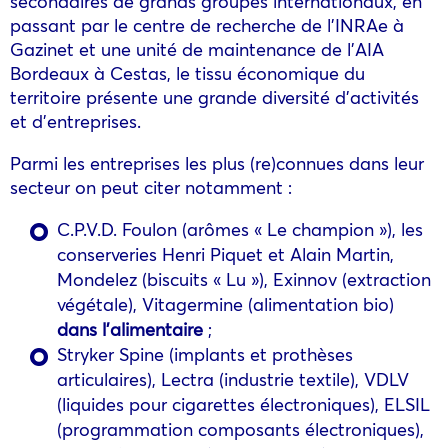
secondaires de grands groupes internationaux, en
passant par le centre de recherche de l’INRAe à
Gazinet et une unité de maintenance de l’AIA
Bordeaux à Cestas, le tissu économique du
territoire présente une grande diversité d’activités
et d’entreprises.
Parmi les entreprises les plus (re)connues dans leur
secteur on peut citer notamment :
C.P.V.D. Foulon (arômes « Le champion »), les
conserveries Henri Piquet et Alain Martin,
Mondelez (biscuits « Lu »), Exinnov (extraction
végétale), Vitagermine (alimentation bio)
dans l’alimentaire
;
Stryker Spine (implants et prothèses
articulaires), Lectra (industrie textile), VDLV
(liquides pour cigarettes électroniques), ELSIL
(programmation composants électroniques),