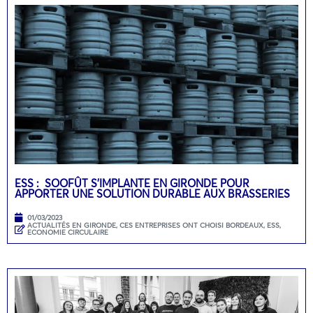
ESS : SOOFÛT S’IMPLANTE EN GIRONDE POUR
APPORTER UNE SOLUTION DURABLE AUX BRASSERIES
01/03/2023
ACTUALITÉS EN GIRONDE
,
CES ENTREPRISES ONT CHOISI BORDEAUX
,
ESS,
ECONOMIE CIRCULAIRE