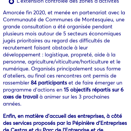
L’extension contrôlée des zones d’activités
Amorcée fin 2020, et menée en partenariat avec la
Communauté de Communes de Montesquieu, une
grande consultation a été organisée pendant
plusieurs mois autour de 5 secteurs économiques
jugés prioritaires au regard des difficultés de
recrutement faisant obstacle à leur
développement : logistique, propreté, aide à la
personne, agriculture/viticulture/horticulture et le
numérique. Organisés principalement sous forme
d’ateliers, au final ces rencontres ont permis de
rassembler
84 participants
et de faire émerger un
programme d’actions en
15 objectifs répartis sur 6
axes de travail
à animer sur les 3 prochaines
années.
Enfin, en matière d’accueil des entreprises,
à côté
des services proposés par la Pépinière d’Entreprises
de Cestas et du Parc de l’Entreprise et de