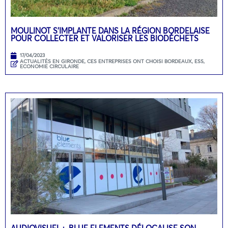
MOULINOT S’IMPLANTE DANS LA RÉGION BORDELAISE
POUR COLLECTER ET VALORISER LES BIODÉCHETS
17/04/2023
ACTUALITÉS EN GIRONDE
,
CES ENTREPRISES ONT CHOISI BORDEAUX
,
ESS,
ECONOMIE CIRCULAIRE