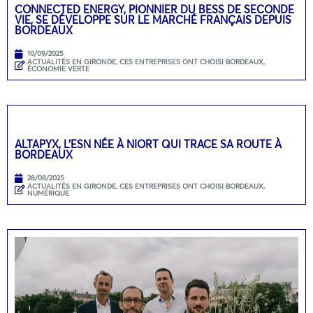
CONNECTED ENERGY, PIONNIER DU BESS DE SECONDE
VIE, SE DÉVELOPPE SUR LE MARCHÉ FRANÇAIS DEPUIS
BORDEAUX
10/09/2025
ACTUALITÉS EN GIRONDE
,
CES ENTREPRISES ONT CHOISI BORDEAUX
,
ÉCONOMIE VERTE
ALTAPYX, L’ESN NÉE À NIORT QUI TRACE SA ROUTE À
BORDEAUX
28/08/2025
ACTUALITÉS EN GIRONDE
,
CES ENTREPRISES ONT CHOISI BORDEAUX
,
NUMÉRIQUE