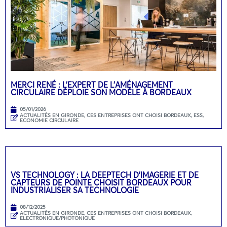
MERCI RENÉ : L’EXPERT DE L’AMÉNAGEMENT
CIRCULAIRE DÉPLOIE SON MODÈLE À BORDEAUX
05/01/2026
ACTUALITÉS EN GIRONDE
,
CES ENTREPRISES ONT CHOISI BORDEAUX
,
ESS,
ECONOMIE CIRCULAIRE
VS TECHNOLOGY : LA DEEPTECH D’IMAGERIE ET DE
CAPTEURS DE POINTE CHOISIT BORDEAUX POUR
INDUSTRIALISER SA TECHNOLOGIE
08/12/2025
ACTUALITÉS EN GIRONDE
,
CES ENTREPRISES ONT CHOISI BORDEAUX
,
ELECTRONIQUE/PHOTONIQUE