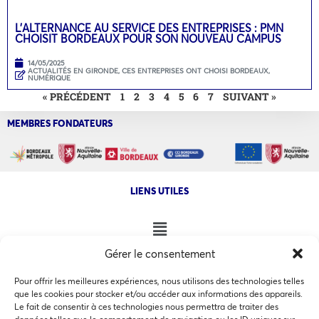
L’ALTERNANCE AU SERVICE DES ENTREPRISES : PMN
CHOISIT BORDEAUX POUR SON NOUVEAU CAMPUS
14/05/2025
ACTUALITÉS EN GIRONDE
,
CES ENTREPRISES ONT CHOISI BORDEAUX
,
NUMÉRIQUE
« PRÉCÉDENT
1
2
3
4
5
6
7
SUIVANT »
MEMBRES FONDATEURS
LIENS UTILES
Gérer le consentement
NOS AUTRES SITES
Pour offrir les meilleures expériences, nous utilisons des technologies telles
que les cookies pour stocker et/ou accéder aux informations des appareils.
Le fait de consentir à ces technologies nous permettra de traiter des