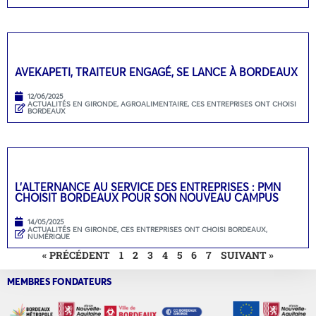
AVEKAPETI, TRAITEUR ENGAGÉ, SE LANCE À BORDEAUX
12/06/2025
ACTUALITÉS EN GIRONDE
,
AGROALIMENTAIRE
,
CES ENTREPRISES ONT CHOISI
BORDEAUX
L’ALTERNANCE AU SERVICE DES ENTREPRISES : PMN
CHOISIT BORDEAUX POUR SON NOUVEAU CAMPUS
14/05/2025
ACTUALITÉS EN GIRONDE
,
CES ENTREPRISES ONT CHOISI BORDEAUX
,
NUMÉRIQUE
« PRÉCÉDENT
1
2
3
4
5
6
7
SUIVANT »
MEMBRES FONDATEURS