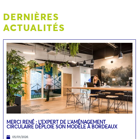
DERNIÈRES
ACTUALITÉS
MERCI RENÉ : L’EXPERT DE L’AMÉNAGEMENT
CIRCULAIRE DÉPLOIE SON MODÈLE À BORDEAUX
05/01/2026