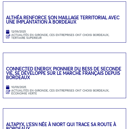
ALTHÉA RENFORCE SON MAILLAGE TERRITORIAL AVEC
UNE IMPLANTATION À BORDEAUX
12/09/2025
ACTUALITÉS EN GIRONDE
,
CES ENTREPRISES ONT CHOISI BORDEAUX
,
TERTIAIRE SUPERIEUR
CONNECTED ENERGY, PIONNIER DU BESS DE SECONDE
VIE, SE DÉVELOPPE SUR LE MARCHÉ FRANÇAIS DEPUIS
BORDEAUX
10/09/2025
ACTUALITÉS EN GIRONDE
,
CES ENTREPRISES ONT CHOISI BORDEAUX
,
ÉCONOMIE VERTE
ALTAPYX, L’ESN NÉE À NIORT QUI TRACE SA ROUTE À
BORDEAUX