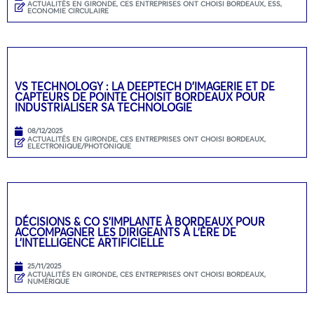
ACTUALITÉS EN GIRONDE
,
CES ENTREPRISES ONT CHOISI BORDEAUX
,
ESS,
ECONOMIE CIRCULAIRE
VS TECHNOLOGY : LA DEEPTECH D’IMAGERIE ET DE
CAPTEURS DE POINTE CHOISIT BORDEAUX POUR
INDUSTRIALISER SA TECHNOLOGIE
08/12/2025
ACTUALITÉS EN GIRONDE
,
CES ENTREPRISES ONT CHOISI BORDEAUX
,
ELECTRONIQUE/PHOTONIQUE
DÉCISIONS & CO S’IMPLANTE À BORDEAUX POUR
ACCOMPAGNER LES DIRIGEANTS À L’ÈRE DE
L’INTELLIGENCE ARTIFICIELLE
25/11/2025
ACTUALITÉS EN GIRONDE
,
CES ENTREPRISES ONT CHOISI BORDEAUX
,
NUMÉRIQUE