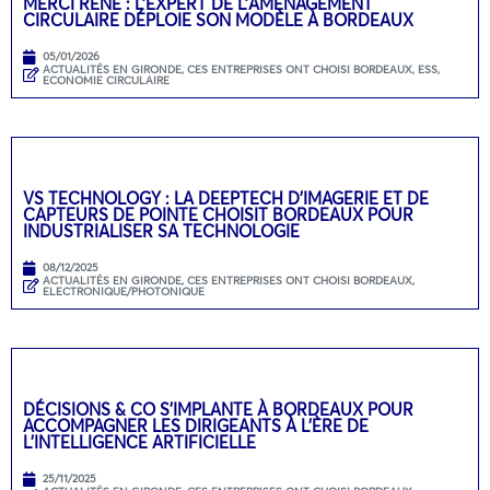
MERCI RENÉ : L’EXPERT DE L’AMÉNAGEMENT
CIRCULAIRE DÉPLOIE SON MODÈLE À BORDEAUX
05/01/2026
ACTUALITÉS EN GIRONDE
,
CES ENTREPRISES ONT CHOISI BORDEAUX
,
ESS,
ECONOMIE CIRCULAIRE
VS TECHNOLOGY : LA DEEPTECH D’IMAGERIE ET DE
CAPTEURS DE POINTE CHOISIT BORDEAUX POUR
INDUSTRIALISER SA TECHNOLOGIE
08/12/2025
ACTUALITÉS EN GIRONDE
,
CES ENTREPRISES ONT CHOISI BORDEAUX
,
ELECTRONIQUE/PHOTONIQUE
DÉCISIONS & CO S’IMPLANTE À BORDEAUX POUR
ACCOMPAGNER LES DIRIGEANTS À L’ÈRE DE
L’INTELLIGENCE ARTIFICIELLE
25/11/2025