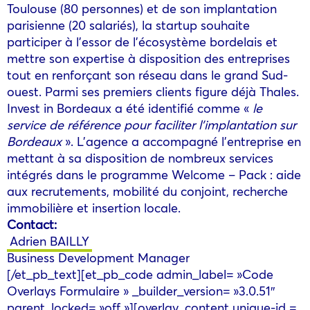
Toulouse (80 personnes) et de son implantation
parisienne (20 salariés), la startup souhaite
participer à l’essor de l’écosystème bordelais et
mettre son expertise à disposition des entreprises
tout en renforçant son réseau dans le grand Sud-
ouest. Parmi ses premiers clients figure déjà Thales.
Invest in Bordeaux a été identifié comme «
le
service de référence pour faciliter l’implantation sur
Bordeaux
». L’agence a accompagné l’entreprise en
mettant à sa disposition de nombreux services
intégrés dans le programme Welcome – Pack : aide
aux recrutements, mobilité du conjoint, recherche
immobilière et insertion locale.
Contact:
Adrien BAILLY
Business Development Manager
[/et_pb_text][et_pb_code admin_label= »Code
Overlays Formulaire » _builder_version= »3.0.51″
parent_locked= »off »][overlay_content unique-id =