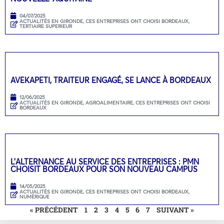
04/07/2025
ACTUALITÉS EN GIRONDE
,
CES ENTREPRISES ONT CHOISI BORDEAUX
,
TERTIAIRE SUPERIEUR
AVEKAPETI, TRAITEUR ENGAGÉ, SE LANCE À BORDEAUX
12/06/2025
ACTUALITÉS EN GIRONDE
,
AGROALIMENTAIRE
,
CES ENTREPRISES ONT CHOISI
BORDEAUX
L’ALTERNANCE AU SERVICE DES ENTREPRISES : PMN
CHOISIT BORDEAUX POUR SON NOUVEAU CAMPUS
14/05/2025
ACTUALITÉS EN GIRONDE
,
CES ENTREPRISES ONT CHOISI BORDEAUX
,
NUMÉRIQUE
« PRÉCÉDENT
1
2
3
4
5
6
7
SUIVANT »