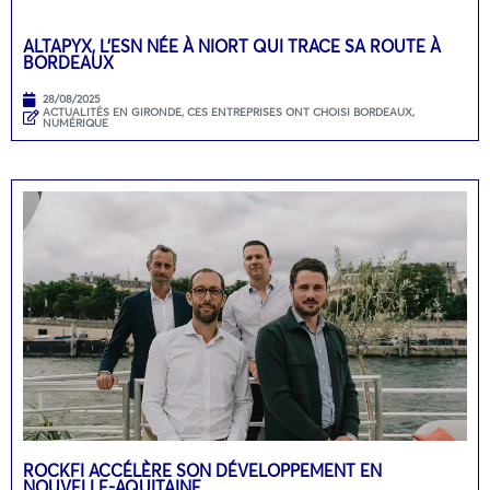
ALTAPYX, L’ESN NÉE À NIORT QUI TRACE SA ROUTE À
BORDEAUX
28/08/2025
ACTUALITÉS EN GIRONDE
,
CES ENTREPRISES ONT CHOISI BORDEAUX
,
NUMÉRIQUE
ROCKFI ACCÉLÈRE SON DÉVELOPPEMENT EN
NOUVELLE-AQUITAINE