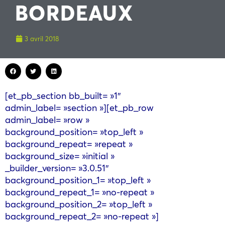
BORDEAUX
3 avril 2018
[et_pb_section bb_built= »1″
admin_label= »section »][et_pb_row
admin_label= »row »
background_position= »top_left »
background_repeat= »repeat »
background_size= »initial »
_builder_version= »3.0.51″
background_position_1= »top_left »
background_repeat_1= »no-repeat »
background_position_2= »top_left »
background_repeat_2= »no-repeat »]