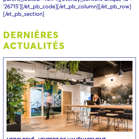
'26715'][/et_pb_code][/et_pb_column][/et_pb_row]
[/et_pb_section]
DERNIÈRES
ACTUALITÉS