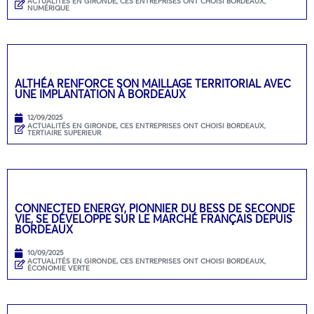
ACTUALITÉS EN GIRONDE
,
CES ENTREPRISES ONT CHOISI BORDEAUX
,
NUMÉRIQUE
ALTHÉA RENFORCE SON MAILLAGE TERRITORIAL AVEC
UNE IMPLANTATION À BORDEAUX
12/09/2025
ACTUALITÉS EN GIRONDE
,
CES ENTREPRISES ONT CHOISI BORDEAUX
,
TERTIAIRE SUPERIEUR
CONNECTED ENERGY, PIONNIER DU BESS DE SECONDE
VIE, SE DÉVELOPPE SUR LE MARCHÉ FRANÇAIS DEPUIS
BORDEAUX
10/09/2025
ACTUALITÉS EN GIRONDE
,
CES ENTREPRISES ONT CHOISI BORDEAUX
,
ÉCONOMIE VERTE