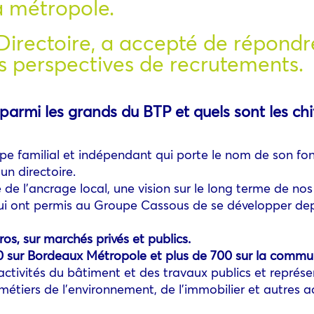
a métropole.
Directoire, a accepté de répondr
es perspectives de recrutements.
rmi les grands du BTP et quels sont les chif
pe familial et indépendant qui porte le nom de son fon
 un directoire.
de l’ancrage local, une vision sur le long terme de nos
ui ont permis au Groupe Cassous de se développer depu
ros, sur marchés privés et publics.
00 sur Bordeaux Métropole et plus de 700 sur la comm
ctivités du bâtiment et des travaux publics et représe
 métiers de l’environnement, de l’immobilier et autres ac