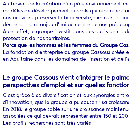
Au travers de la création d’un pôle environnement m
modèles de développement durable qui répondent auss
nos activités, préserver la biodiversité, diminuer la 
déchets… sont aujourd’hui au centre de nos préoccu
A cet effet, le groupe investit dans des outils de mod
protection de nos territoires.
Parce que les hommes et les femmes du Groupe Cassous tr
La fondation d’entreprise du groupe Cassous créée en
en Aquitaine dans les domaines de l’insertion et de l
Le groupe Cassous vient d’intégrer le palmar
perspectives d’emploi et sur quelles fonctio
C’est grâce à sa diversification et aux synergies entr
d’innovation, que le groupe a pu soutenir sa croissanc
En 2018, le groupe table sur une croissance maintenue 
associées ce qui devrait représenter entre 150 et 200
Les profils recherchés sont très variés :