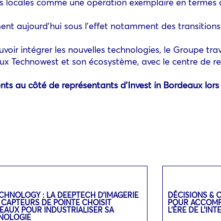
ités locales comme une opération exemplaire en termes 
ment aujourd’hui sous l’effet notamment des transition
oir intégrer les nouvelles technologies, le Groupe trav
aux Technowest et son écosystème, avec le centre de 
sents au côté de représentants d’Invest in Bordeaux lor
CHNOLOGY : LA DEEPTECH D’IMAGERIE
DÉCISIONS & 
 CAPTEURS DE POINTE CHOISIT
POUR ACCOMPA
EAUX POUR INDUSTRIALISER SA
L’ÈRE DE L’IN
NOLOGIE