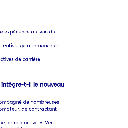
e expérience au sein du
prentissage alternance et
ctives de carrière
ntègre-t-il le nouveau
 accompagné de nombreuses
romoteur, de contractant
, parc d’activités Vert