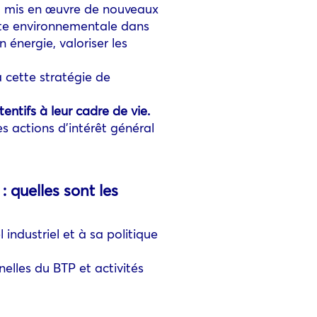
 a mis en œuvre de nouveaux
nte environnementale dans
 énergie, valoriser les
à cette stratégie de
entifs à leur cadre de vie.
s actions d’intérêt général
 quelles sont les
industriel et à sa politique
nelles du BTP et activités