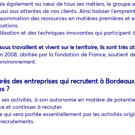
ais également au cœur de tous ses métiers, le groupe
i aux attentes de nos clients. Ainsi baisser l’emprei
consommation des ressources en matières premières et en
pations.
élisation et des techniques innovantes qui participent 
availlent et vivent sur le territoire, ils sont très att
 2008, abritée par la fondation de France, soutient de
’environnement.
ès des entreprises qui recrutent à Bordeaux :
ns ?
e ses activités, à son autonomie en matière de potentiel 
e et continuer à recruter.
qui sera portée essentiellement par les activités origi
 recrutements.