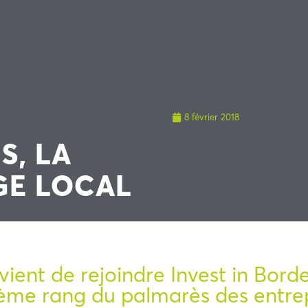
8 février 2018
S, LA
GE LOCAL
vient de rejoindre Invest in Bord
5ème rang du palmarès des entrep