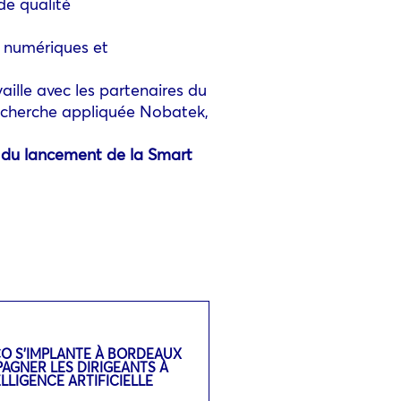
de qualité
s numériques et
aille avec les partenaires du
recherche appliquée Nobatek,
s du lancement de la Smart
CO S’IMPLANTE À BORDEAUX
GNER LES DIRIGEANTS À
TELLIGENCE ARTIFICIELLE