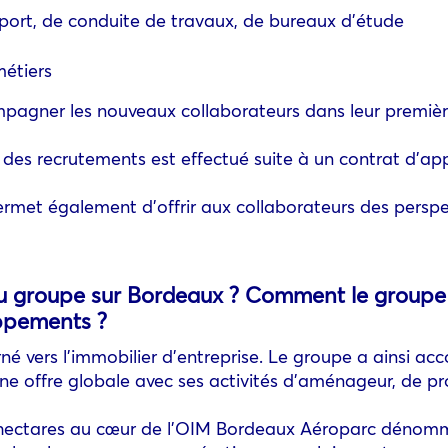
pport, de conduite de travaux, de bureaux d’étude
métiers
mpagner les nouveaux collaborateurs dans leur premièr
3 des recrutements est effectué suite à un contrat d’ap
permet également d’offrir aux collaborateurs des perspe
du groupe sur Bordeaux ? Comment le groupe i
oppements ?
rné vers l’immobilier d’entreprise. Le groupe a ainsi
une offre globale avec ses activités d’aménageur, de p
 hectares au cœur de l’OIM Bordeaux Aéroparc dénommé