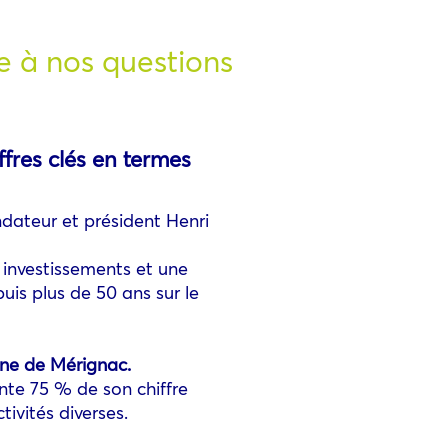
e à nos questions
fres clés en termes
dateur et président Henri
 investissements et une
is plus de 50 ans sur le
une de Mérignac.
nte 75 % de son chiffre
tivités diverses.