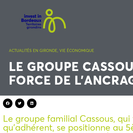
ACTUALITÉS EN GIRONDE
,
VIE ÉCONOMIQUE
LE GROUPE CASSOU
FORCE DE L’ANCRA
Le groupe familial Cassous, qui 
qu’adhérent, se positionne au 