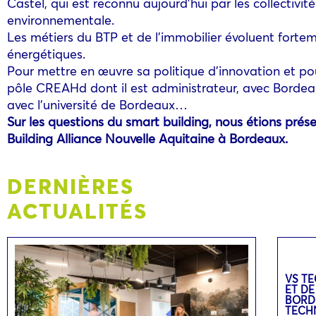
Castel, qui est reconnu aujourd’hui par les collectiv
environnementale.
Les métiers du BTP et de l’immobilier évoluent forte
énergétiques.
Pour mettre en œuvre sa politique d’innovation et pouv
pôle CREAHd dont il est administrateur, avec Borde
avec l’université de Bordeaux…
Sur les questions du smart building, nous étions pré
Building Alliance Nouvelle Aquitaine à Bordeaux.
DERNIÈRES
ACTUALITÉS
VS TE
ET DE
BORD
TECH