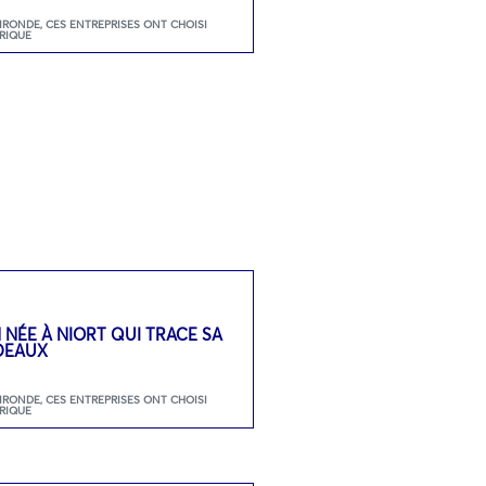
GIRONDE
,
CES ENTREPRISES ONT CHOISI
RIQUE
N NÉE À NIORT QUI TRACE SA
DEAUX
GIRONDE
,
CES ENTREPRISES ONT CHOISI
RIQUE