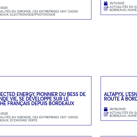
25/11/2025
ACTUALITÉS EN 
/2025
BORDEAUX
,
NUMÉ
ALITÉS EN GIRONDE
,
CES ENTREPRISES ONT CHOISI
DEAUX
,
ELECTRONIQUE/PHOTONIQUE
ECTED ENERGY, PIONNIER DU BESS DE
ALTAPYX, L’ES
DE VIE, SE DÉVELOPPE SUR LE
ROUTE À BOR
HÉ FRANÇAIS DEPUIS BORDEAUX
28/08/2025
ACTUALITÉS EN 
9/2025
BORDEAUX
,
NUMÉ
ALITÉS EN GIRONDE
,
CES ENTREPRISES ONT CHOISI
DEAUX
,
ÉCONOMIE VERTE