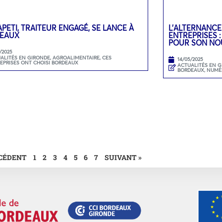
PETI, TRAITEUR ENGAGÉ, SE LANCE À
L’ALTERNANCE
EAUX
ENTREPRISES 
POUR SON NO
/2025
ALITÉS EN GIRONDE
,
AGROALIMENTAIRE
,
CES
14/05/2025
EPRISES ONT CHOISI BORDEAUX
ACTUALITÉS EN 
BORDEAUX
,
NUMÉ
ÉCÉDENT
1
2
3
4
5
6
7
SUIVANT »