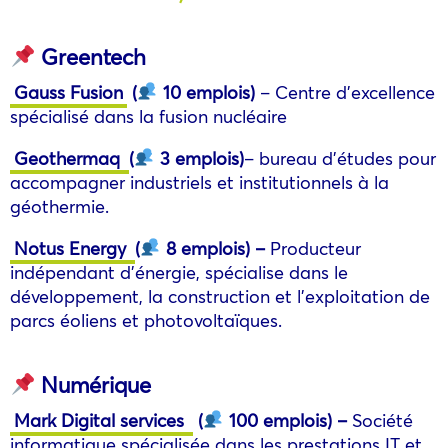
Greentech
Gauss Fusion
(
10 emplois)
– Centre d’excellence
spécialisé dans la fusion nucléaire
Geothermaq
(
3 emplois)
– bureau d’études pour
accompagner industriels et institutionnels à la
géothermie.
Notus Energy
(
8 emplois)
–
Producteur
indépendant d’énergie, spécialise dans le
développement, la construction et l’exploitation de
parcs éoliens et photovoltaïques.
Numérique
Mark Digital services
(
100 emplois)
–
Société
informatique spécialisée dans les prestations IT et