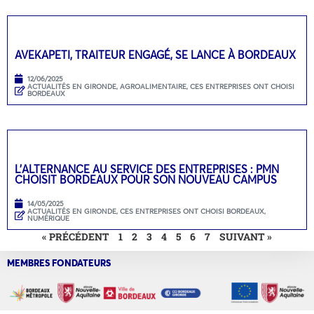
AVEKAPETI, TRAITEUR ENGAGÉ, SE LANCE À BORDEAUX
12/06/2025
ACTUALITÉS EN GIRONDE
,
AGROALIMENTAIRE
,
CES ENTREPRISES ONT CHOISI
BORDEAUX
L’ALTERNANCE AU SERVICE DES ENTREPRISES : PMN
CHOISIT BORDEAUX POUR SON NOUVEAU CAMPUS
14/05/2025
ACTUALITÉS EN GIRONDE
,
CES ENTREPRISES ONT CHOISI BORDEAUX
,
NUMÉRIQUE
« PRÉCÉDENT
1
2
3
4
5
6
7
SUIVANT »
MEMBRES FONDATEURS