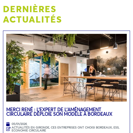
DERNIÈRES
ACTUALITÉS
MERCI RENÉ : L’EXPERT DE L’AMÉNAGEMENT
CIRCULAIRE DÉPLOIE SON MODÈLE À BORDEAUX
05/01/2026
ACTUALITÉS EN GIRONDE
,
CES ENTREPRISES ONT CHOISI BORDEAUX
,
ESS,
ECONOMIE CIRCULAIRE