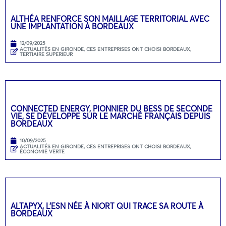
ALTHÉA RENFORCE SON MAILLAGE TERRITORIAL AVEC
UNE IMPLANTATION À BORDEAUX
12/09/2025
ACTUALITÉS EN GIRONDE
,
CES ENTREPRISES ONT CHOISI BORDEAUX
,
TERTIAIRE SUPERIEUR
CONNECTED ENERGY, PIONNIER DU BESS DE SECONDE
VIE, SE DÉVELOPPE SUR LE MARCHÉ FRANÇAIS DEPUIS
BORDEAUX
10/09/2025
ACTUALITÉS EN GIRONDE
,
CES ENTREPRISES ONT CHOISI BORDEAUX
,
ÉCONOMIE VERTE
ALTAPYX, L’ESN NÉE À NIORT QUI TRACE SA ROUTE À
BORDEAUX