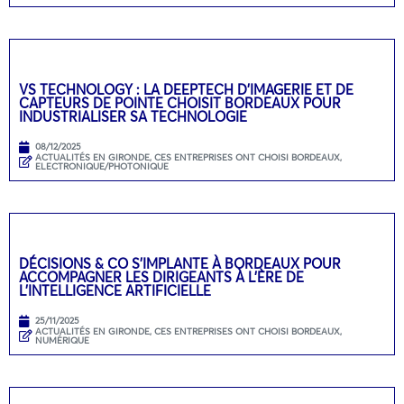
VS TECHNOLOGY : LA DEEPTECH D’IMAGERIE ET DE
CAPTEURS DE POINTE CHOISIT BORDEAUX POUR
INDUSTRIALISER SA TECHNOLOGIE
08/12/2025
ACTUALITÉS EN GIRONDE
,
CES ENTREPRISES ONT CHOISI BORDEAUX
,
ELECTRONIQUE/PHOTONIQUE
DÉCISIONS & CO S’IMPLANTE À BORDEAUX POUR
ACCOMPAGNER LES DIRIGEANTS À L’ÈRE DE
L’INTELLIGENCE ARTIFICIELLE
25/11/2025
ACTUALITÉS EN GIRONDE
,
CES ENTREPRISES ONT CHOISI BORDEAUX
,
NUMÉRIQUE