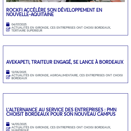
ROCKFI ACCÉLÈRE SON DÉVELOPPEMENT EN
NOUVELLE-AQUITAINE
04/07/2025
ACTUALITÉS EN GIRONDE
,
CES ENTREPRISES ONT CHOISI BORDEAUX
,
TERTIAIRE SUPERIEUR
AVEKAPETI, TRAITEUR ENGAGÉ, SE LANCE À BORDEAUX
12/06/2025
ACTUALITÉS EN GIRONDE
,
AGROALIMENTAIRE
,
CES ENTREPRISES ONT CHOISI
BORDEAUX
L’ALTERNANCE AU SERVICE DES ENTREPRISES : PMN
CHOISIT BORDEAUX POUR SON NOUVEAU CAMPUS
14/05/2025
ACTUALITÉS EN GIRONDE
,
CES ENTREPRISES ONT CHOISI BORDEAUX
,
NUMÉRIQUE