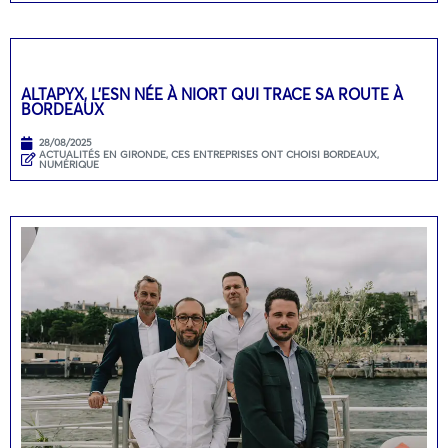
ALTAPYX, L’ESN NÉE À NIORT QUI TRACE SA ROUTE À
BORDEAUX
28/08/2025
ACTUALITÉS EN GIRONDE
,
CES ENTREPRISES ONT CHOISI BORDEAUX
,
NUMÉRIQUE