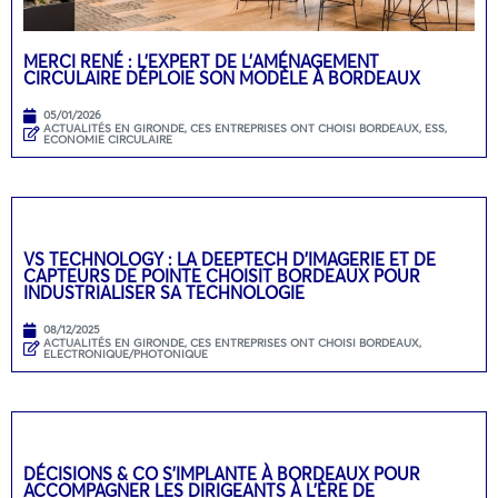
MERCI RENÉ : L’EXPERT DE L’AMÉNAGEMENT
CIRCULAIRE DÉPLOIE SON MODÈLE À BORDEAUX
05/01/2026
ACTUALITÉS EN GIRONDE
,
CES ENTREPRISES ONT CHOISI BORDEAUX
,
ESS,
ECONOMIE CIRCULAIRE
VS TECHNOLOGY : LA DEEPTECH D’IMAGERIE ET DE
CAPTEURS DE POINTE CHOISIT BORDEAUX POUR
INDUSTRIALISER SA TECHNOLOGIE
08/12/2025
ACTUALITÉS EN GIRONDE
,
CES ENTREPRISES ONT CHOISI BORDEAUX
,
ELECTRONIQUE/PHOTONIQUE
DÉCISIONS & CO S’IMPLANTE À BORDEAUX POUR
ACCOMPAGNER LES DIRIGEANTS À L’ÈRE DE