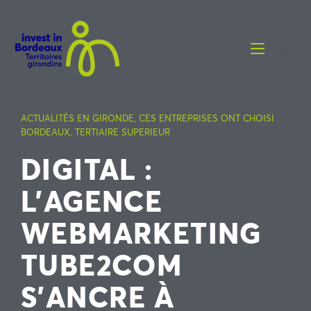
Menu
ACTUALITÉS EN GIRONDE
,
CES ENTREPRISES ONT CHOISI
BORDEAUX
,
TERTIAIRE SUPERIEUR
DIGITAL :
L’AGENCE
WEBMARKETING
TUBE2COM
S’ANCRE À