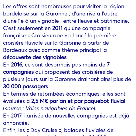
Les offres sont nombreuses pour visiter la région
bordelaise sur la Garonne , d’une rive à l’autre,
d’une île à un vignoble , entre fleuve et patrimoine.
C’est seulement en
2011
qu’une compagnie
française « Croisieurope » a lancé la première
croisière fluviale sur la Garonne à partir de
Bordeaux avec comme thème principal la
découverte des vignobles
.
En
2016
, ce sont désormais pas moins de
7
compagnies
qui proposent des croisières de
plusieurs jours sur la Garonne drainant ainsi plus de
30 000 passagers
.
En termes de retombées économiques, elles sont
évaluées à
2,5 M€ par an et par paquebot fluvial
(
source : Voies navigables de France
).
En 2017, l’arrivée de nouvelles compagnies est déjà
annoncée.
Enfin, les « Day Cruise », balades fluviales de