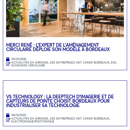
MERCI RENÉ : L’EXPERT DE L’AMÉNAGEMENT
CIRCULAIRE DÉPLOIE SON MODÈLE À BORDEAUX
05/01/2026
ACTUALITÉS EN GIRONDE
,
CES ENTREPRISES ONT CHOISI BORDEAUX
,
ESS,
ECONOMIE CIRCULAIRE
VS TECHNOLOGY : LA DEEPTECH D’IMAGERIE ET DE
CAPTEURS DE POINTE CHOISIT BORDEAUX POUR
INDUSTRIALISER SA TECHNOLOGIE
08/12/2025
ACTUALITÉS EN GIRONDE
,
CES ENTREPRISES ONT CHOISI BORDEAUX
,
ELECTRONIQUE/PHOTONIQUE