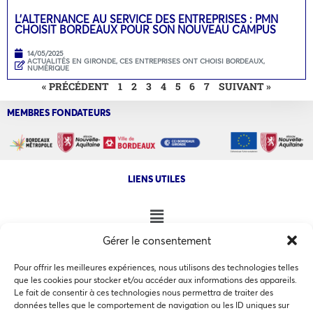
L’ALTERNANCE AU SERVICE DES ENTREPRISES : PMN
CHOISIT BORDEAUX POUR SON NOUVEAU CAMPUS
14/05/2025
ACTUALITÉS EN GIRONDE
,
CES ENTREPRISES ONT CHOISI BORDEAUX
,
NUMÉRIQUE
« PRÉCÉDENT
1
2
3
4
5
6
7
SUIVANT »
MEMBRES FONDATEURS
LIENS UTILES
Gérer le consentement
NOS AUTRES SITES
Pour offrir les meilleures expériences, nous utilisons des technologies telles
que les cookies pour stocker et/ou accéder aux informations des appareils.
Le fait de consentir à ces technologies nous permettra de traiter des
données telles que le comportement de navigation ou les ID uniques sur