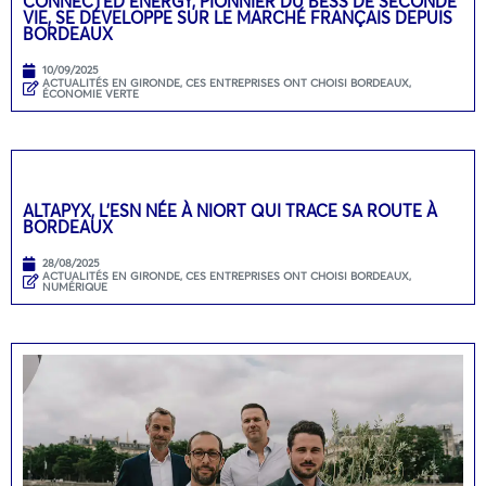
CONNECTED ENERGY, PIONNIER DU BESS DE SECONDE
VIE, SE DÉVELOPPE SUR LE MARCHÉ FRANÇAIS DEPUIS
BORDEAUX
10/09/2025
ACTUALITÉS EN GIRONDE
,
CES ENTREPRISES ONT CHOISI BORDEAUX
,
ÉCONOMIE VERTE
ALTAPYX, L’ESN NÉE À NIORT QUI TRACE SA ROUTE À
BORDEAUX
28/08/2025
ACTUALITÉS EN GIRONDE
,
CES ENTREPRISES ONT CHOISI BORDEAUX
,
NUMÉRIQUE