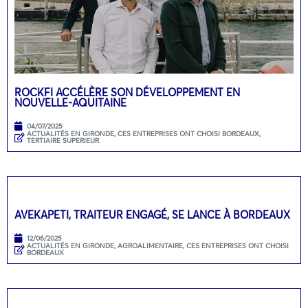
ROCKFI ACCÉLÈRE SON DÉVELOPPEMENT EN
NOUVELLE-AQUITAINE
04/07/2025
ACTUALITÉS EN GIRONDE
,
CES ENTREPRISES ONT CHOISI BORDEAUX
,
TERTIAIRE SUPERIEUR
AVEKAPETI, TRAITEUR ENGAGÉ, SE LANCE À BORDEAUX
12/06/2025
ACTUALITÉS EN GIRONDE
,
AGROALIMENTAIRE
,
CES ENTREPRISES ONT CHOISI
BORDEAUX