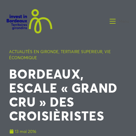
Menu
ACTUALITÉS EN GIRONDE
,
TERTIAIRE SUPERIEUR
,
VIE
ÉCONOMIQUE
BORDEAUX,
ESCALE « GRAND
CRU » DES
CROISIÈRISTES
13 mai 2016