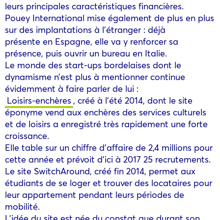
leurs principales caractéristiques financières.
Pouey International mise également de plus en plus
sur des implantations à l’étranger : déjà
présente en Espagne, elle va y renforcer sa
présence, puis ouvrir un bureau en Italie.
Le monde des start-ups bordelaises dont le
dynamisme n’est plus à mentionner continue
évidemment à faire parler de lui :
Loisirs-enchères
, créé à l’été 2014, dont le site
éponyme vend aux enchères des services culturels
et de loisirs a enregistré très rapidement une forte
croissance.
Elle table sur un chiffre d’affaire de 2,4 millions pour
cette année et prévoit d’ici à 2017 25 recrutements.
Le site SwitchAround, créé fin 2014, permet aux
étudiants de se loger et trouver des locataires pour
leur appartement pendant leurs périodes de
mobilité.
L’idée du site est née du constat que durant son