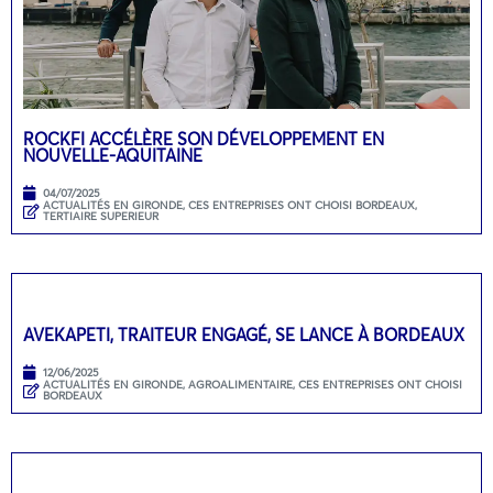
ROCKFI ACCÉLÈRE SON DÉVELOPPEMENT EN
NOUVELLE-AQUITAINE
04/07/2025
ACTUALITÉS EN GIRONDE
,
CES ENTREPRISES ONT CHOISI BORDEAUX
,
TERTIAIRE SUPERIEUR
AVEKAPETI, TRAITEUR ENGAGÉ, SE LANCE À BORDEAUX
12/06/2025
ACTUALITÉS EN GIRONDE
,
AGROALIMENTAIRE
,
CES ENTREPRISES ONT CHOISI
BORDEAUX