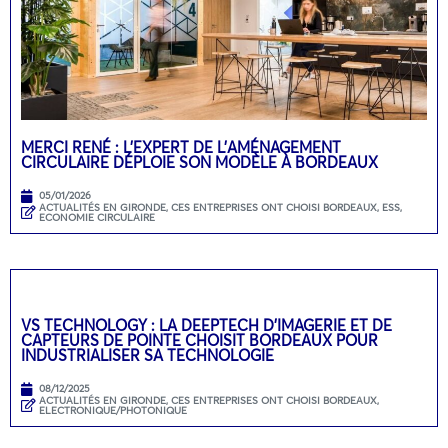
MERCI RENÉ : L’EXPERT DE L’AMÉNAGEMENT
CIRCULAIRE DÉPLOIE SON MODÈLE À BORDEAUX
05/01/2026
ACTUALITÉS EN GIRONDE
,
CES ENTREPRISES ONT CHOISI BORDEAUX
,
ESS,
ECONOMIE CIRCULAIRE
VS TECHNOLOGY : LA DEEPTECH D’IMAGERIE ET DE
CAPTEURS DE POINTE CHOISIT BORDEAUX POUR
INDUSTRIALISER SA TECHNOLOGIE
08/12/2025
ACTUALITÉS EN GIRONDE
,
CES ENTREPRISES ONT CHOISI BORDEAUX
,
ELECTRONIQUE/PHOTONIQUE