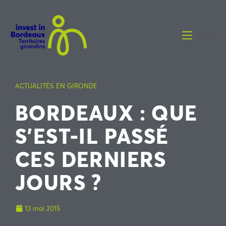
Menu
ACTUALITÉS EN GIRONDE
BORDEAUX : QUE
S’EST-IL PASSÉ
CES DERNIERS
JOURS ?
13 mai 2015