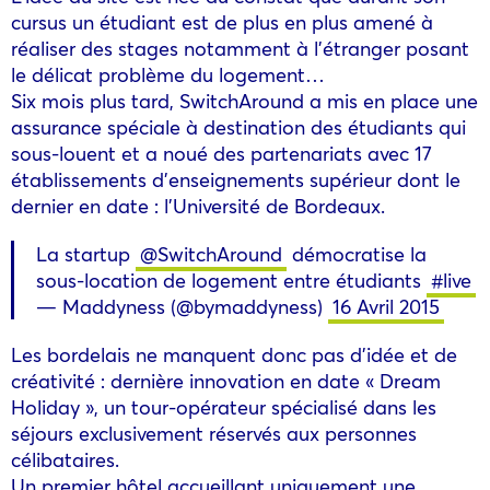
cursus un étudiant est de plus en plus amené à
réaliser des stages notamment à l’étranger posant
le délicat problème du logement…
Six mois plus tard, SwitchAround a mis en place une
assurance spéciale à destination des étudiants qui
sous-louent et a noué des partenariats avec 17
établissements d’enseignements supérieur dont le
dernier en date : l’Université de Bordeaux.
La startup
@SwitchAround
démocratise la
sous-location de logement entre étudiants
#live
— Maddyness (@bymaddyness)
16 Avril 2015
Les bordelais ne manquent donc pas d’idée et de
créativité : dernière innovation en date « Dream
Holiday », un tour-opérateur spécialisé dans les
séjours exclusivement réservés aux personnes
célibataires.
Un premier hôtel accueillant uniquement une