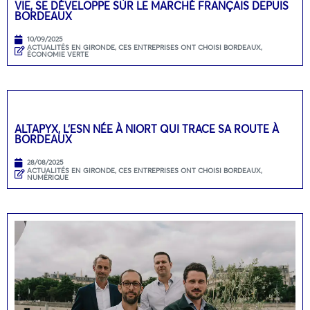
VIE, SE DÉVELOPPE SUR LE MARCHÉ FRANÇAIS DEPUIS
BORDEAUX
10/09/2025
ACTUALITÉS EN GIRONDE
,
CES ENTREPRISES ONT CHOISI BORDEAUX
,
ÉCONOMIE VERTE
ALTAPYX, L’ESN NÉE À NIORT QUI TRACE SA ROUTE À
BORDEAUX
28/08/2025
ACTUALITÉS EN GIRONDE
,
CES ENTREPRISES ONT CHOISI BORDEAUX
,
NUMÉRIQUE