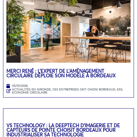
MERCI RENÉ : L’EXPERT DE L’AMÉNAGEMENT
CIRCULAIRE DÉPLOIE SON MODÈLE À BORDEAUX
05/01/2026
ACTUALITÉS EN GIRONDE
,
CES ENTREPRISES ONT CHOISI BORDEAUX
,
ESS,
ECONOMIE CIRCULAIRE
VS TECHNOLOGY : LA DEEPTECH D’IMAGERIE ET DE
CAPTEURS DE POINTE CHOISIT BORDEAUX POUR
INDUSTRIALISER SA TECHNOLOGIE