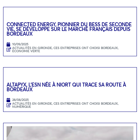
CONNECTED ENERGY, PIONNIER DU BESS DE SECONDE
VIE, SE DÉVELOPPE SUR LE MARCHÉ FRANÇAIS DEPUIS
BORDEAUX
10/09/2025
ACTUALITÉS EN GIRONDE
,
CES ENTREPRISES ONT CHOISI BORDEAUX
,
ÉCONOMIE VERTE
ALTAPYX, L’ESN NÉE À NIORT QUI TRACE SA ROUTE À
BORDEAUX
28/08/2025
ACTUALITÉS EN GIRONDE
,
CES ENTREPRISES ONT CHOISI BORDEAUX
,
NUMÉRIQUE