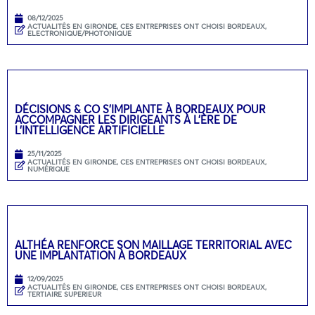
08/12/2025
ACTUALITÉS EN GIRONDE
,
CES ENTREPRISES ONT CHOISI BORDEAUX
,
ELECTRONIQUE/PHOTONIQUE
DÉCISIONS & CO S’IMPLANTE À BORDEAUX POUR
ACCOMPAGNER LES DIRIGEANTS À L’ÈRE DE
L’INTELLIGENCE ARTIFICIELLE
25/11/2025
ACTUALITÉS EN GIRONDE
,
CES ENTREPRISES ONT CHOISI BORDEAUX
,
NUMÉRIQUE
ALTHÉA RENFORCE SON MAILLAGE TERRITORIAL AVEC
UNE IMPLANTATION À BORDEAUX
12/09/2025
ACTUALITÉS EN GIRONDE
,
CES ENTREPRISES ONT CHOISI BORDEAUX
,
TERTIAIRE SUPERIEUR