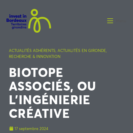
Menu
ACTUALITÉS ADHÉRENTS
,
ACTUALITÉS EN GIRONDE
,
RECHERCHE & INNOVATION
BIOTOPE
ASSOCIÉS, OU
L’INGÉNIERIE
CRÉATIVE
17 septembre 2024