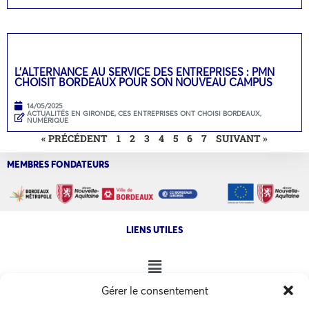
L’ALTERNANCE AU SERVICE DES ENTREPRISES : PMN
CHOISIT BORDEAUX POUR SON NOUVEAU CAMPUS
14/05/2025
ACTUALITÉS EN GIRONDE
,
CES ENTREPRISES ONT CHOISI BORDEAUX
,
NUMÉRIQUE
« PRÉCÉDENT
1
2
3
4
5
6
7
SUIVANT »
MEMBRES FONDATEURS
LIENS UTILES
Gérer le consentement
NOS AUTRES SITES