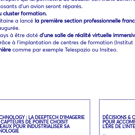
sants d’un avion seront réparés.
 cluster formation.
itaine a lancé
la première section professionnelle fra
augurée.
pays à être doté
d’une salle de réalité virtuelle immersi
e grâce à l’implantation de centres de formation (Institut
nière
comme par exemple Telespazio ou Insiteo.
CHNOLOGY : LA DEEPTECH D’IMAGERIE
DÉCISIONS & 
 CAPTEURS DE POINTE CHOISIT
POUR ACCOMPA
EAUX POUR INDUSTRIALISER SA
L’ÈRE DE L’IN
NOLOGIE