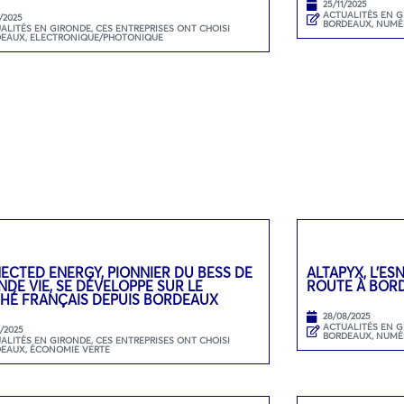
25/11/2025
ACTUALITÉS EN 
/2025
BORDEAUX
,
NUMÉ
ALITÉS EN GIRONDE
,
CES ENTREPRISES ONT CHOISI
DEAUX
,
ELECTRONIQUE/PHOTONIQUE
ECTED ENERGY, PIONNIER DU BESS DE
ALTAPYX, L’ES
DE VIE, SE DÉVELOPPE SUR LE
ROUTE À BOR
HÉ FRANÇAIS DEPUIS BORDEAUX
28/08/2025
ACTUALITÉS EN 
9/2025
BORDEAUX
,
NUMÉ
ALITÉS EN GIRONDE
,
CES ENTREPRISES ONT CHOISI
DEAUX
,
ÉCONOMIE VERTE