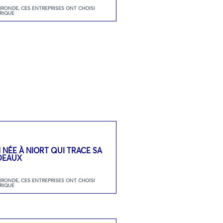
GIRONDE
,
CES ENTREPRISES ONT CHOISI
RIQUE
N NÉE À NIORT QUI TRACE SA
DEAUX
GIRONDE
,
CES ENTREPRISES ONT CHOISI
RIQUE