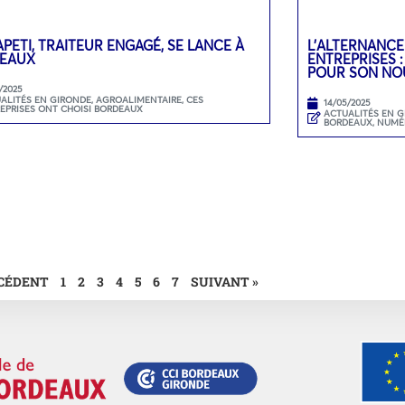
PETI, TRAITEUR ENGAGÉ, SE LANCE À
L’ALTERNANCE
EAUX
ENTREPRISES 
POUR SON NO
/2025
ALITÉS EN GIRONDE
,
AGROALIMENTAIRE
,
CES
14/05/2025
EPRISES ONT CHOISI BORDEAUX
ACTUALITÉS EN 
BORDEAUX
,
NUMÉ
ÉCÉDENT
1
2
3
4
5
6
7
SUIVANT »