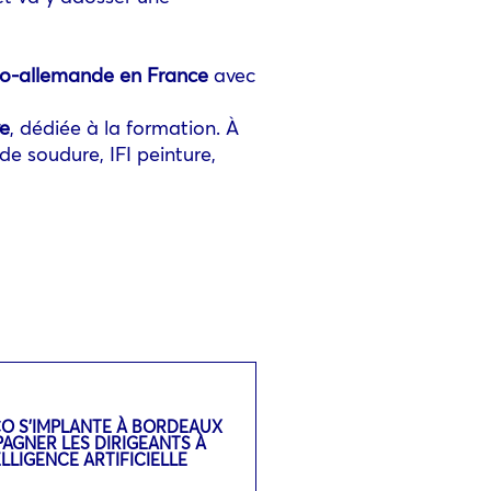
nco-allemande en France
avec
ve
, dédiée à la formation. À
 de soudure, IFI peinture,
CO S’IMPLANTE À BORDEAUX
GNER LES DIRIGEANTS À
TELLIGENCE ARTIFICIELLE