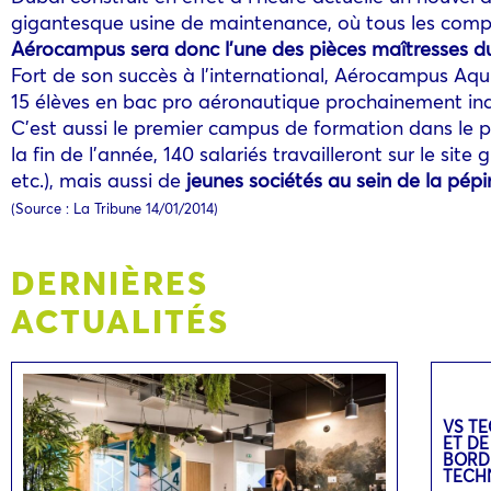
gigantesque usine de maintenance, où tous les compo
Aérocampus sera donc l’une des pièces maîtresses du
Fort de son succès à l’international, Aérocampus Aqu
15 élèves en bac pro aéronautique prochainement in
C’est aussi le premier campus de formation dans le 
la fin de l’année, 140 salariés travailleront sur le sit
etc.), mais aussi de
jeunes sociétés au sein de la pépi
(Source : La Tribune 14/01/2014)
DERNIÈRES
ACTUALITÉS
VS TE
ET DE
BORD
TECH