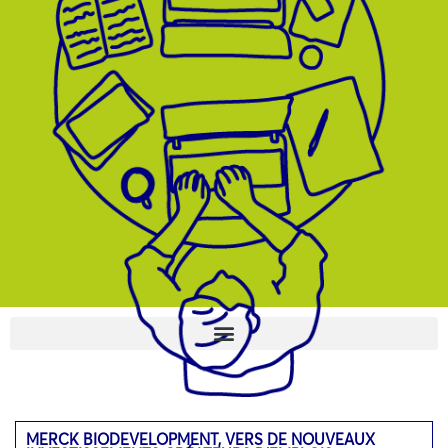
MERCK BIODEVELOPMENT, VERS DE NOUVEAUX