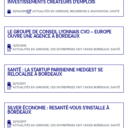
INVESTISSEMENTS CRÉATEURS D’EMPLOIS
23/04/2018
ACTUALITÉS EN GIRONDE
,
RECHERCHE & INNOVATION
,
SANTÉ
LE GROUPE DE CONSEIL LYONNAIS CVO – EUROPE
OUVRE UNE AGENCE À BORDEAUX
12/01/2018
ACTUALITÉS EN GIRONDE
,
CES ENTREPRISES ONT CHOISI BORDEAUX
,
SANTÉ
SANTÉ : LA STARTUP PARISIENNE MEDGEST SE
RELOCALISE À BORDEAUX
22/11/2017
ACTUALITÉS EN GIRONDE
,
CES ENTREPRISES ONT CHOISI BORDEAUX
,
SANTÉ
SILVER ÉCONOMIE : RESANTÉ-VOUS S’INSTALLE À
BORDEAUX
23/10/2017
ACTUALITÉS EN GIRONDE
,
CES ENTREPRISES ONT CHOISI BORDEAUX
,
SANTÉ