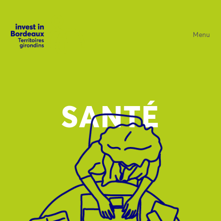
Menu
SANTÉ