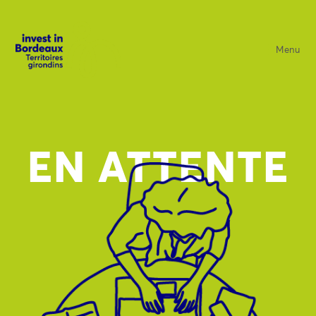
Menu
EN ATTENTE