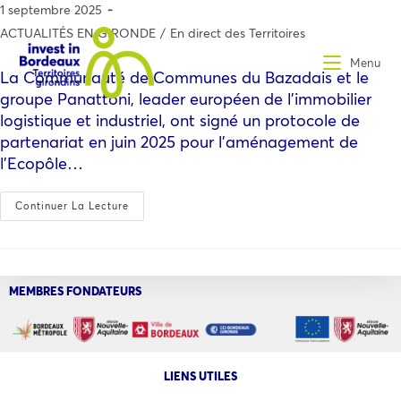
1 septembre 2025
ACTUALITÉS EN GIRONDE
/
En direct des Territoires
Menu
La Communauté de Communes du Bazadais et le
groupe Panattoni, leader européen de l’immobilier
logistique et industriel, ont signé un protocole de
partenariat en juin 2025 pour l’aménagement de
l’Ecopôle…
Continuer La Lecture
MEMBRES FONDATEURS
LIENS UTILES