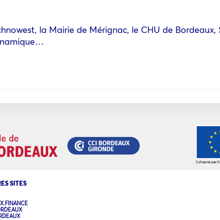
hnowest, la Mairie de Mérignac, le CHU de Bordeaux, 
 dynamique…
ES SITES
X.FINANCE
ORDEAUX
ORDEAUX