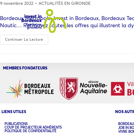
9 novembre 2022
ACTUALITÉS EN GIRONDE
Bordeaux Métropole, Invest in Bordeaux, Bordeaux Tec
Nautic… Retrouvez toutes les offres qui illustrent la
Continuer La Lecture
MEMBRES FONDATEURS
LIENS UTILES
NOS AUTR
PUBLICATIONS
BORDEAU
COUP DE PROJECTEUR ADHÉRENTS
JOB IN B
POLITIQUE DE CONFIDENTIALITÉ
VIVRE B