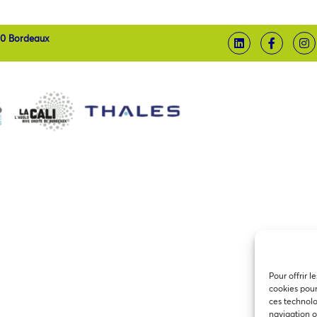
00 Bordeaux
Pour offrir l
cookies pour
ces technolo
navigation ou