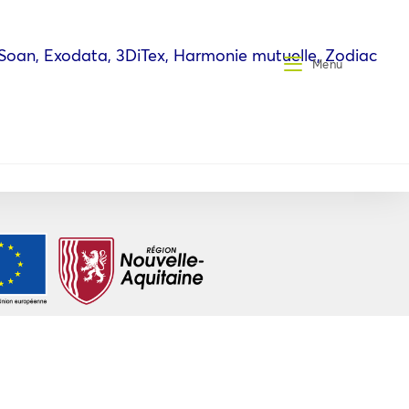
Soan, Exodata, 3DiTex, Harmonie mutuelle, Zodiac
Menu