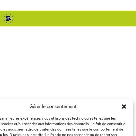
Gérer le consentement
es meilleures expériences, nous utilisons des technologies telles que les
 stocker et/ou accéder aux informations des appareils. Le fait de consentir à
gies nous permettra de traiter des données telles que le comportement de
 les ID uniques sur ce site. Le fait de ne pas consentir ou de retirer son