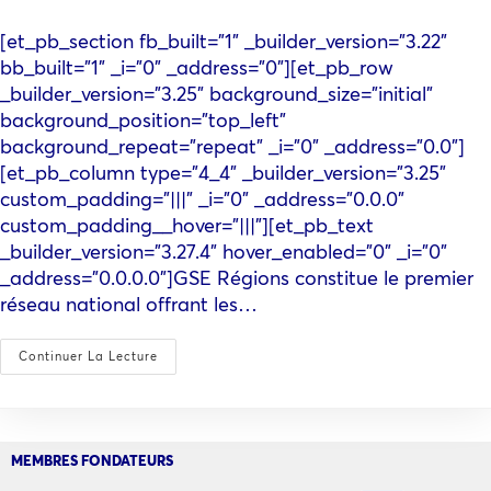
[et_pb_section fb_built="1" _builder_version="3.22"
bb_built="1" _i="0" _address="0"][et_pb_row
_builder_version="3.25" background_size="initial"
background_position="top_left"
background_repeat="repeat" _i="0" _address="0.0"]
[et_pb_column type="4_4" _builder_version="3.25"
custom_padding="|||" _i="0" _address="0.0.0"
custom_padding__hover="|||"][et_pb_text
_builder_version="3.27.4" hover_enabled="0" _i="0"
_address="0.0.0.0"]GSE Régions constitue le premier
réseau national offrant les…
Continuer La Lecture
MEMBRES FONDATEURS