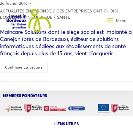
26 février 2016
ACTUALITÉS EN GIRONDE
/
CES ENTREPRISES ONT CHOISI
BORDEAUX
/
NUMÉRIQUE
/
SANTÉ
Menu
Maincare Solutions dont le siège social est implanté à
Canéjan (près de Bordeaux), éditeur de solutions
informatiques dédiées aux établissements de santé
français depuis plus de 15 ans, vient d’acquérir…
Continuer La Lecture
MEMBRES FONDATEURS
LIENS UTILES