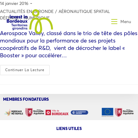
14 janvier 2016
ACTUALITÉS EN GIRONDE
/
AÉRONAUTIQUE SPATIAL
DÉFENSE
/
NUMÉRIQUE
Menu
Aerospace Valley, classé dans le trio de tête des pôles
mondiaux pour la performance de ses projets
coopératifs de R&D, vient de décrocher le label «
Booster » pour accélérer…
Continuer La Lecture
MEMBRES FONDATEURS
LIENS UTILES