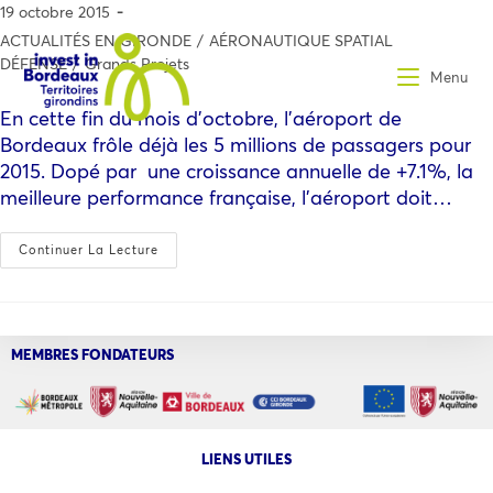
19 octobre 2015
ACTUALITÉS EN GIRONDE
/
AÉRONAUTIQUE SPATIAL
DÉFENSE
/
Grands Projets
Menu
En cette fin du mois d’octobre, l’aéroport de
Bordeaux frôle déjà les 5 millions de passagers pour
2015. Dopé par une croissance annuelle de +7.1%, la
meilleure performance française, l’aéroport doit…
Continuer La Lecture
MEMBRES FONDATEURS
LIENS UTILES