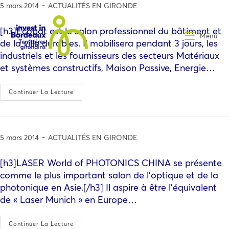
5 mars 2014
ACTUALITÉS EN GIRONDE
[h3]Écobat est le salon professionnel du bâtiment et
Menu
de la ville durables. Il mobilisera pendant 3 jours, les
industriels et les fournisseurs des secteurs Matériaux
et systèmes constructifs, Maison Passive, Energie…
Continuer La Lecture
5 mars 2014
ACTUALITÉS EN GIRONDE
[h3]LASER World of PHOTONICS CHINA se présente
comme le plus important salon de l’optique et de la
photonique en Asie.[/h3] Il aspire à être l’équivalent
de « Laser Munich » en Europe…
Continuer La Lecture